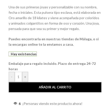
Una de sus primeras joyas y personalizable con su nombre,
fecha o iniciales. Esta pulsera tipo esclava, está elaborada en
Oro amarillo de 18 kilates y viene acompañada por coloridos
y animados colgantitos en forma de oso y corazón. Una joya,
pensada para que sea su primer y mejor regalo.
Puedes encontrarla en nuestras tiendas de Málaga, o si
la encargas online te la enviamos a casa.
Hay existencias
Embalaje para regalo incluido. Plazo de entrega 24-72
horas
-
+
AÑADIR AL CARRITO
6
¡Personas viendo este producto ahora!