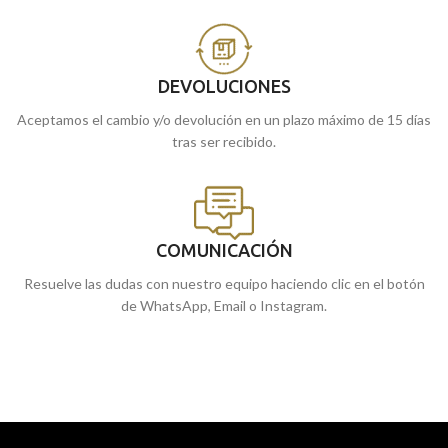
DEVOLUCIONES
Aceptamos el cambio y/o devolución en un plazo máximo de 15 días
tras ser recibido.
COMUNICACIÓN
Resuelve las dudas con nuestro equipo haciendo clic en el botón
de WhatsApp, Email o Instagram.