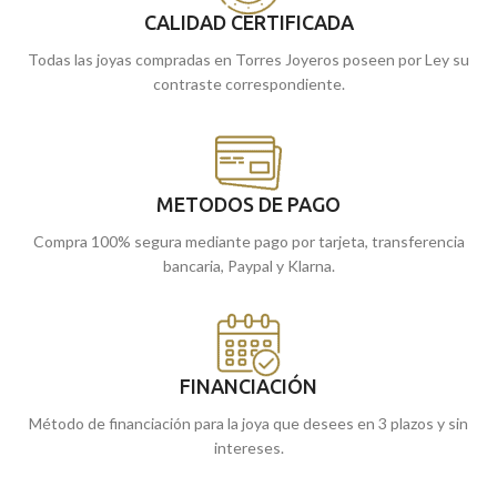
en nuestras tiendas de
CALIDAD CERTIFICADA
online te la enviamos a casa.
Málaga
cómprala
, o
online y te la
llevamos a casa.
Todas las joyas compradas en Torres Joyeros poseen por Ley su
contraste correspondiente.
METODOS DE PAGO
Compra 100% segura mediante pago por tarjeta, transferencia
bancaria, Paypal y Klarna.
FINANCIACIÓN
Método de financiación para la joya que desees en 3 plazos y sin
intereses.