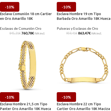
-10%
-10%
Esclava Comunión 18 cm Cartier
Esclava Hombre 19 cm Tipo
en Oro Amarillo 18K
Barbada Oro Amarillo 18K Hueca
Esclavas de Comunión Oro
Pulseras y Esclavas de Oro
760,78
€
863,47
€
845,31
€
959,41
€
IVA incl.
IVA incl.
-10%
-10%
Esclava Hombre 21,5 cm Tipo
Esclava Hombre 22 cm Tipo
Panter Oro Amarillo 18K Hueca
Cartier Oro Amarillo 18K Maciza