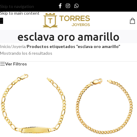
Skip to navigation
Skip to main content
esclava oro amarillo
Inicio
/
Joyería
/
Productos etiquetados “esclava oro amarillo”
Mostrando los 6 resultados
Ver Filtros