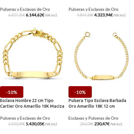
Pulseras y Esclavas de Oro
Pulseras y Esclavas de Oro
6.144,62
€
4.323,94
€
6.827,35
€
4.804,38
€
IVA incl.
IVA incl.
-10%
-10%
Esclava Hombre 22 cm Tipo
Pulsera Tipo Esclava Barbada
Cartier Oro Amarillo 18K Maciza
Oro Amarillo 18K 12 cm
Pulseras y Esclavas de Oro
Esclavas y Pulseras de Oro
5.430,05
€
230,47
€
6.033,39
€
256,08
€
IVA incl.
IVA incl.