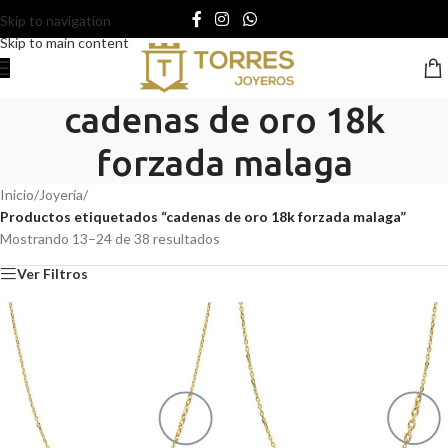
Skip to navigation
Skip to main content
cadenas de oro 18k
forzada malaga
Inicio
/
Joyería
/
Productos etiquetados “cadenas de oro 18k forzada malaga”
Mostrando 13–24 de 38 resultados
Ver Filtros