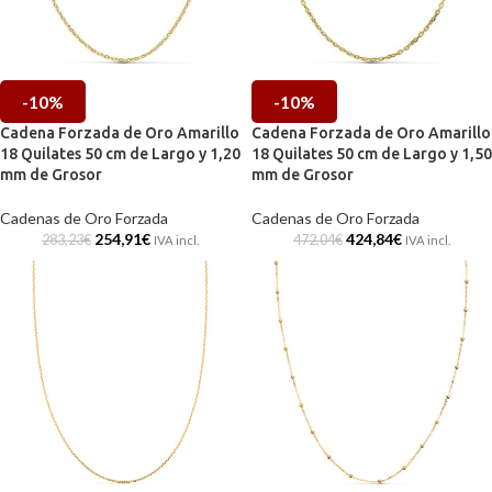
-10%
-10%
Cadena Forzada de Oro Amarillo
Cadena Forzada de Oro Amarillo
18 Quilates 50 cm de Largo y 1,20
18 Quilates 50 cm de Largo y 1,50
mm de Grosor
mm de Grosor
Cadenas de Oro Forzada
Cadenas de Oro Forzada
254,91
€
424,84
€
283,23
€
472,04
€
IVA incl.
IVA incl.