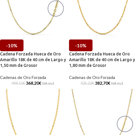
-10%
-10%
Cadena Forzada Hueca de Oro
Cadena Forzada Hueca de Oro
Amarillo 18K de 40 cm de Largo y
Amarillo 18K de 40 cm de Largo y
1,50 mm de Grosor
1,80 mm de Grosor
Cadenas de Oro Forzada
Cadenas de Oro Forzada
368,20
€
382,70
€
409,11
€
425,22
€
IVA incl.
IVA incl.