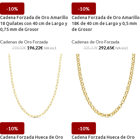
-10%
-10%
Cadena Forzada de Oro Amarillo
Cadena Forzada de Oro Amarillo
18 Quilates con 40 cm de Largo y
18K de 40 cm de Largo y 0,5 mm
0,75 mm de Grosor
de Grosor
Cadenas de Oro Forzada
Cadenas de Oro Forzada
196,22
€
292,65
€
218,02
€
325,17
€
IVA incl.
IVA incl.
-10%
-10%
Cadena Forzada Hueca de Oro
Cadena Forzada Hueca de Oro