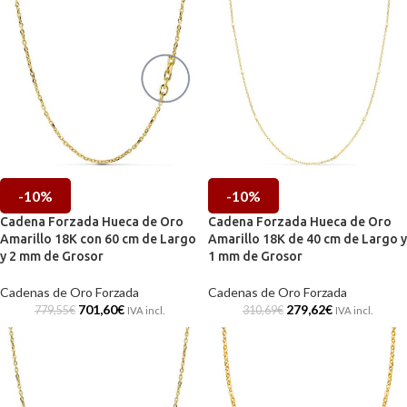
-10%
-10%
Cadena Forzada Hueca de Oro
Cadena Forzada Hueca de Oro
Amarillo 18K con 60 cm de Largo
Amarillo 18K de 40 cm de Largo y
y 2 mm de Grosor
1 mm de Grosor
Cadenas de Oro Forzada
Cadenas de Oro Forzada
701,60
€
279,62
€
779,55
€
310,69
€
IVA incl.
IVA incl.