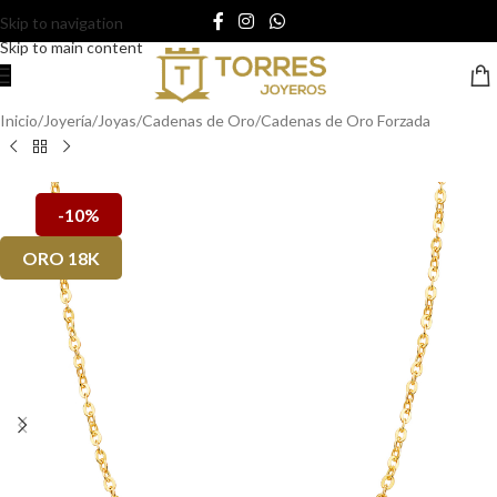
Skip to navigation
Skip to main content
Inicio
/
Joyería
/
Joyas
/
Cadenas de Oro
/
Cadenas de Oro Forzada
-10%
ORO 18K