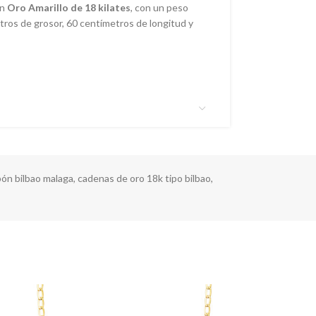
en
Oro Amarillo de 18 kilates
, con un peso
tros de grosor, 60 centímetros de longitud y
bón bilbao malaga
,
cadenas de oro 18k tipo bilbao
,