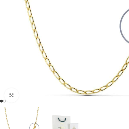
Clic para ampliar