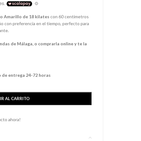
o Amarillo de 18 kilates
con 60 centímetros
ño con preferencia en el tiempo, perfecto para
ante.
ndas de Málaga, o comprarla online y te la
o de entrega 24-72 horas
IR AL CARRITO
cto ahora!