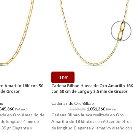
-10%
o Amarillo 18K con 50
Cadena Bilbao Hueca de Oro Amarillo 18
 de Grosor
con 60 cm de Largo y 2,5 mm de Grosor
ao
Cadenas de Oro Bilbao
545,36
€
1.051,36
€
1.168,18
€
IVA incl.
IVA incl.
zada en
Oro Amarillo de
Cadena Bilbao hueca
realizada en
Oro
de longitud, 4 mm de
Amarillo de 18 kilates
con 60 centímetros
,35 gr. Elegante y
de longitud. Elegante y llamativo diseño con