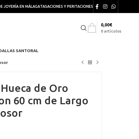
DE JOYERÍA EN MÁLAGA
TASACIONES Y PERITACIONES
0,00
€
0
artículos
DALLAS SANTORAL
osor
 Hueca de Oro
on 60 cm de Largo
rosor