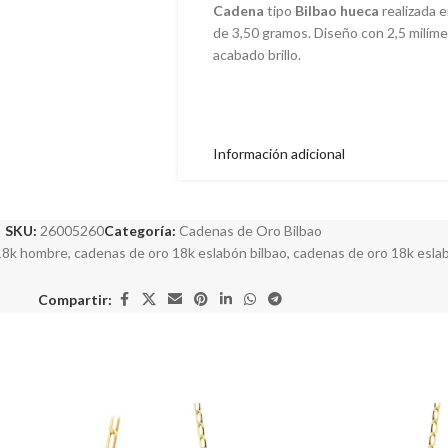
Cadena
tipo
Bilbao hueca
realizada 
de 3,50 gramos. Diseño con 2,5 milíme
acabado brillo.
Información adicional
SKU:
26005260
Categoría:
Cadenas de Oro Bilbao
 18k hombre
,
cadenas de oro 18k eslabón bilbao
,
cadenas de oro 18k esla
Compartir: