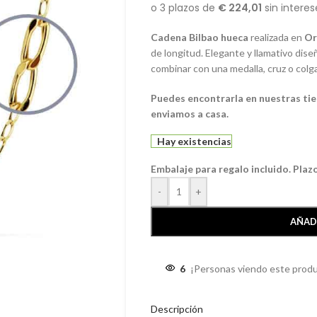
Cadena Bilbao hueca
realizada en
Or
de longitud. Elegante y llamativo dise
combinar con una medalla, cruz o colg
Puedes encontrarla en nuestras tie
enviamos a casa.
Hay existencias
Embalaje para regalo incluido. Plaz
-
+
AÑAD
6
¡Personas viendo este produ
Descripción