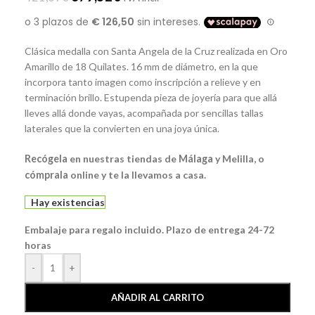
Clásica medalla con Santa Angela de la Cruz realizada en Oro
Amarillo de 18 Quilates. 16 mm de diámetro, en la que
incorpora tanto imagen como inscripción a relieve y en
terminación brillo. Estupenda pieza de joyería para que allá
lleves allá donde vayas, acompañada por sencillas tallas
laterales que la convierten en una joya única.
Recógela
en nuestras tiendas de
Málaga
y Melilla, o
cómprala
online y te la llevamos a casa.
Hay existencias
Embalaje para regalo incluido. Plazo de entrega 24-72
horas
-
+
AÑADIR AL CARRITO