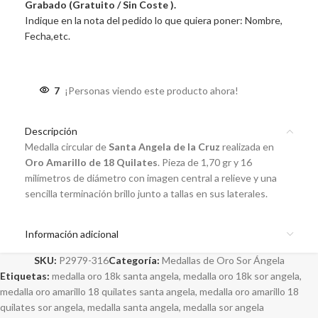
Grabado (Gratuito / Sin Coste ).
Indique en la nota del pedido lo que quiera poner: Nombre,
Fecha,etc.
7
¡Personas viendo este producto ahora!
Descripción
Medalla c
ircular de
Santa Angela de la Cruz
realizada en
Oro Amarillo de 18 Quilates
. Pieza de 1,70 gr y 16
milímetros de diámetro con imagen central a relieve y una
sencilla terminación brillo junto a tallas en sus laterales.
Información adicional
SKU:
P2979-316
Categoría:
Medallas de Oro Sor Ángela
Etiquetas:
medalla oro 18k santa angela
,
medalla oro 18k sor angela
,
medalla oro amarillo 18 quilates santa angela
,
medalla oro amarillo 18
quilates sor angela
,
medalla santa angela
,
medalla sor angela