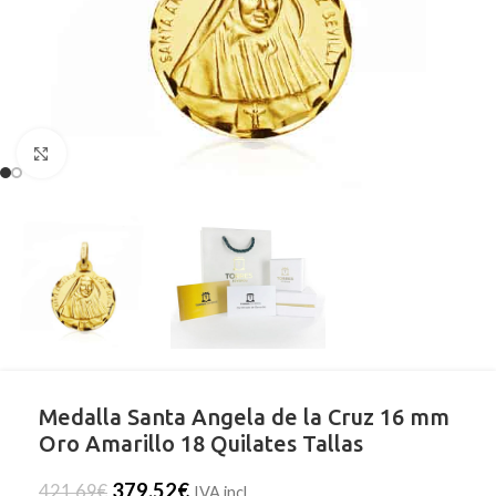
Clic para ampliar
Medalla Santa Angela de la Cruz 16 mm
Oro Amarillo 18 Quilates Tallas
379,52
€
421,69
€
IVA incl.