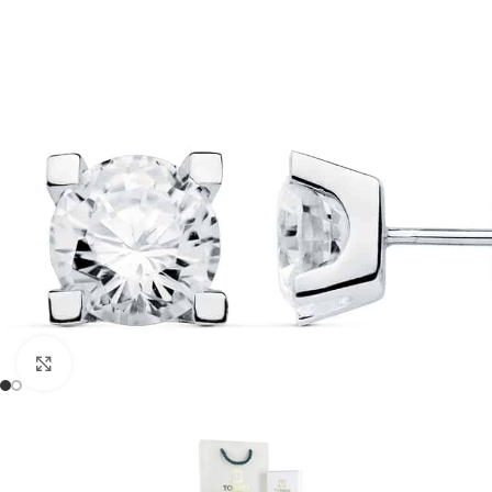
Clic para ampliar