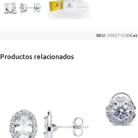
SKU:
19427-1OB
Cat
Productos relacionados