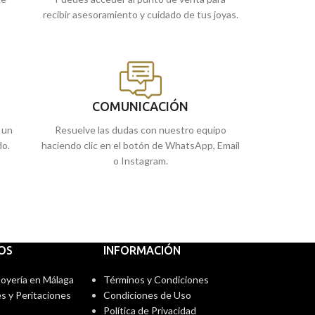
enviamos a casa.
recibir asesoramiento y cuidado de tus joyas.
COMUNICACIÓN
 un
Resuelve las dudas con nuestro equipo
do.
haciendo clic en el botón de WhatsApp, Email
o Instagram.
IOS
INFORMACIÓN
 Joyería en Málaga
Términos y Condiciones
s y Peritaciones
Condiciones de Uso
Política de Privacidad