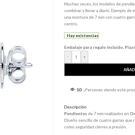
Muchas veces, los modelos de pendien
combinar y llevar a diario. Ejemplo de
una montura de 7 mm con cuatro garra
centro.
Hay existencias
Embalaje para regalo incluido. Plaz
-
+
AÑAD
10
¡Personas viendo este pro
Descripción
Pendientes
de 7 mm realizados en
Or
Diseño sencillo de cuatro garras que
como seguridad cierres a presión.