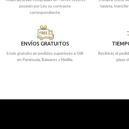
poseen por Ley su contraste
tarjeta, transfe
correspondiente.
ENVÍOS GRATUITOS
TIEMP
Envío gratuito en pedidos superiores a 50€
Recibirás el pedi
en Península, Baleares y Melilla.
plazo d