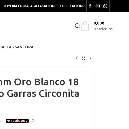
DE JOYERÍA EN MÁLAGA
TASACIONES Y PERITACIONES
0,00
€
0
artículos
DALLAS SANTORAL
mm Oro Blanco 18
o Garras Circonita