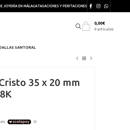
DE JOYERÍA EN MÁLAGA
TASACIONES Y PERITACIONES
0,00
€
0
artículos
DALLAS SANTORAL
Cristo 35 x 20 mm
18K