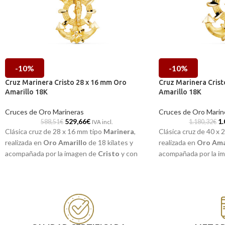
-10%
-10%
Cruz Marinera Cristo 28 x 16 mm Oro
Cruz Marinera Cris
Amarillo 18K
Amarillo 18K
Cruces de Oro Marineras
Cruces de Oro Marin
529,66
€
1.
588,51
€
1.180,32
€
IVA incl.
Clásica cruz de 28 x 16 mm tipo
Marinera
,
Clásica cruz de 40 x
realizada en
Oro Amarillo
de 18 kilates y
realizada en
Oro Ama
acompañada por la imagen de
Cristo
y con
acompañada por la i
preciosos detalles a relieve. Estupenda pieza
con preciosos detalle
de joyería formada por la reconocida ancla y
pieza de joyería form
cruz. Alta calidad hecha joya, fabricada por
ancla y cruz. Alta cal
Torres joyeros para que esté siempre
por Torres joyeros p
contigo.
contigo.