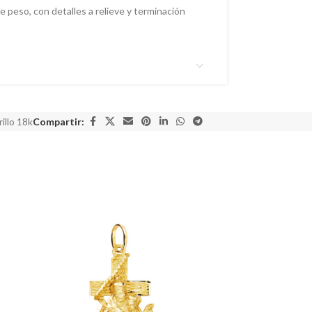
de peso, con detalles a relieve y terminación
illo 18k
Compartir: