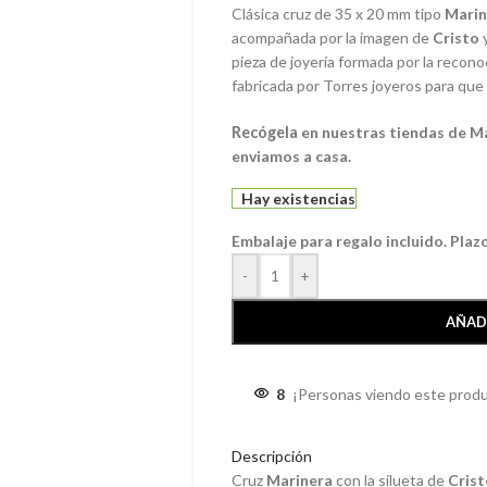
Clásica cruz de 35 x 20 mm tipo
Marin
acompañada por la imagen de
Cristo
pieza de joyería formada por la reconoc
fabricada por Torres joyeros para que
Recógela
en nuestras tiendas de Mál
enviamos a casa.
Hay existencias
Embalaje para regalo incluido. Plaz
-
+
AÑAD
8
¡Personas viendo este produ
Descripción
Cruz
Marinera
con la silueta de
Cris