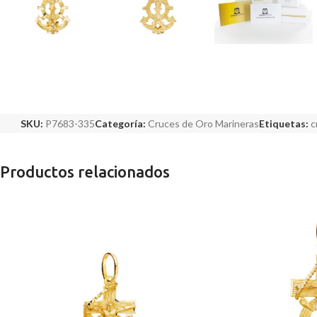
SKU:
P7683-335
Categoría:
Cruces de Oro Marineras
Etiquetas:
c
Productos relacionados