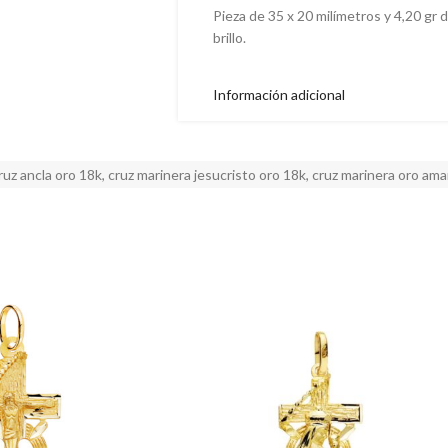
Pieza de 35 x 20 milímetros y 4,20 gr 
brillo.
Información adicional
ruz ancla oro 18k
,
cruz marinera jesucristo oro 18k
,
cruz marinera oro amar