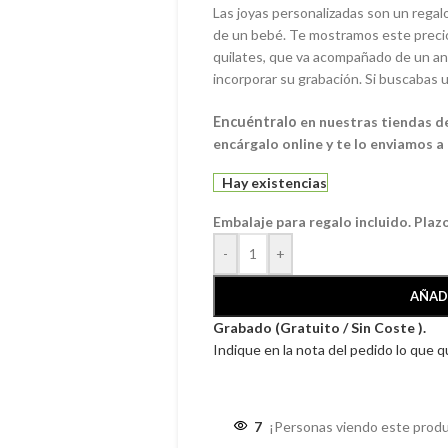
Las joyas personalizadas son un regalo
de un bebé. Te mostramos este precio
quilates, que va acompañado de un an
incorporar su grabación. Si buscabas u
Encuéntralo
en nuestras tiendas de 
encárgalo online y te lo enviamos a 
Hay existencias
Embalaje para regalo incluido. Plaz
-
+
AÑAD
Grabado (Gratuito / Sin Coste ).
Indique en la nota del pedido lo que 
7
¡Personas viendo este produ