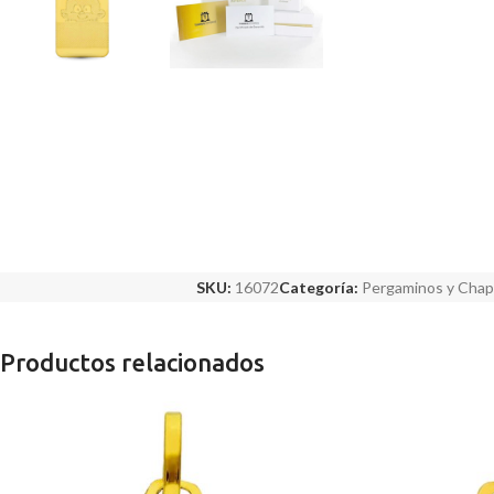
SKU:
16072
Categoría:
Pergaminos y Chap
Productos relacionados