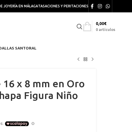
DE JOYERÍA EN MÁLAGA
TASACIONES Y PERITACIONES
0,00
€
0
artículos
DALLAS SANTORAL
 16 x 8 mm en Oro
hapa Figura Niño