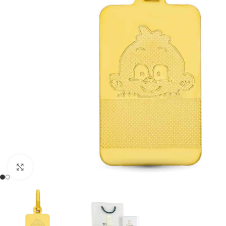
Clic para ampliar