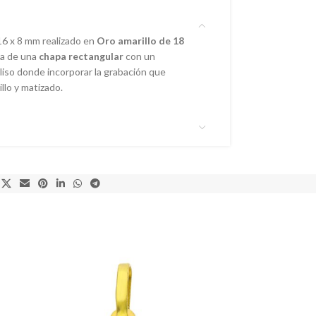
6 x 8 mm realizado en
Oro amarillo de 18
ta de una
chapa rectangular
con un
r liso donde incorporar la grabación que
llo y matizado.