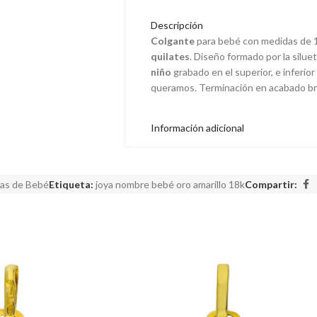
Descripción
Colgante
para bebé con medidas de 1
quilates
. Diseño formado por la silue
niño
grabado en el superior, e inferio
queramos. Terminación en acabado bri
Información adicional
as de Bebé
Etiqueta:
joya nombre bebé oro amarillo 18k
Compartir: