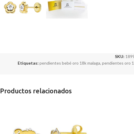
SKU:
189
Etiquetas:
pendientes bebé oro 18k malaga
,
pendientes oro 1
Productos relacionados