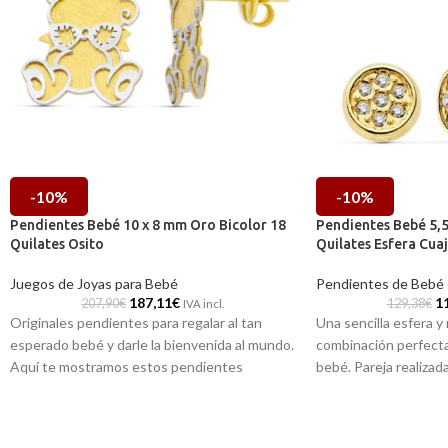
-10%
-10%
Pendientes Bebé 10 x 8 mm Oro Bicolor 18
Pendientes Bebé 5,
Quilates Osito
Quilates Esfera Cuaj
Juegos de Joyas para Bebé
Pendientes de Bebé 
187,11
€
1
207,90
€
129,38
€
IVA incl.
Originales pendientes para regalar al tan
Una sencilla esfera y 
esperado bebé y darle la bienvenida al mundo.
combinación perfecta
Aquí te mostramos estos pendientes
bebé. Pareja realizad
realizado en oro bicolor de 18 quilates,
quilates e incorpora
formado por la silueta de una animada gatita
tuercas como seguri
con todos sus detalles.
Puedes encontrarla