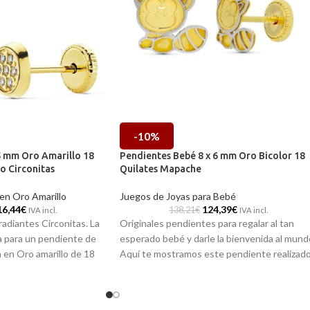
-10%
5 mm Oro Amarillo 18
Pendientes Bebé 8 x 6 mm Oro Bicolor 18
o Circonitas
Quilates Mapache
en Oro Amarillo
Juegos de Joyas para Bebé
16,44
€
124,39
€
138,21
€
IVA incl.
IVA incl.
radiantes Circonitas. La
Originales pendientes para regalar al tan
 para un pendiente de
esperado bebé y darle la bienvenida al mund
a en Oro amarillo de 18
Aquí te mostramos este pendiente realizad
ndo cómodos cierres de
en oro bicolor de 18 quilates, formado por la
dad.
silueta de un animado mapache con todos s
detalles.
s en nuestras tiendas