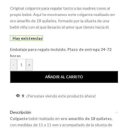
Original colgante para regalar tanto a las madres como al
propio bebé. Aquí te mostramos este colgante realizado en
oro amarillo de 18 quilates, formado por la silueta de una
bebé niña con el que llevarás el amor que tienes hacia él.
Hay existencias
Embalaje para regalo incluido. Plazo de entrega 24-72
horas
-
+
AÑADIR AL CARRITO
9
¡Personas viendo este producto ahora!
Descripción
Colgante
bebé realizado en
oro amarillo de 18 quilates
,
con medidas de 11 x 11 mm y acompañado de la silueta de