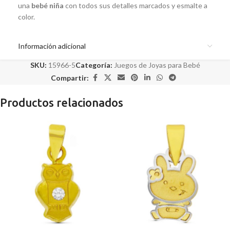
una
bebé niña
con todos sus detalles marcados y esmalte a
color.
Información adicional
SKU:
15966-5
Categoría:
Juegos de Joyas para Bebé
Compartir:
Productos relacionados