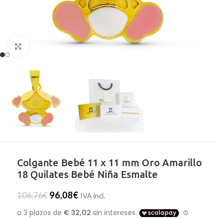
Clic para ampliar
Colgante Bebé 11 x 11 mm Oro Amarillo
18 Quilates Bebé Niña Esmalte
96,08
€
106,76
€
IVA incl.