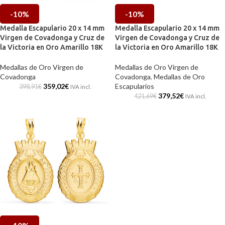
-10%
-10%
Medalla Escapulario 20 x 14 mm
Medalla Escapulario 20 x 14 mm
Virgen de Covadonga y Cruz de
Virgen de Covadonga y Cruz de
la Victoria en Oro Amarillo 18K
la Victoria en Oro Amarillo 18K
Medallas de Oro Virgen de
Medallas de Oro Virgen de
Covadonga
Covadonga
,
Medallas de Oro
359,02
€
Escapularios
398,91
€
IVA incl.
379,52
€
421,69
€
IVA incl.