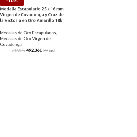
-10%
Medalla Escapulario 25 x 16 mm
Virgen de Covadonga y Cruz de
la Victoria en Oro Amarillo 18k
Medallas de Oro Escapularios
,
Medallas de Oro Virgen de
Covadonga
492,36
€
547,07
€
IVA incl.