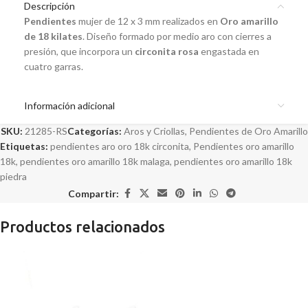
Descripción
Pendientes
mujer de 12 x 3 mm realizados en
Oro amarillo
de 18 kilates
. Diseño formado por medio aro con cierres a
presión, que incorpora un
circonita rosa
engastada en
cuatro garras.
Información adicional
SKU:
21285-RS
Categorías:
Aros y Criollas
,
Pendientes de Oro Amarillo
Etiquetas:
pendientes aro oro 18k circonita
,
Pendientes oro amarillo
18k
,
pendientes oro amarillo 18k malaga
,
pendientes oro amarillo 18k
piedra
Compartir:
Productos relacionados