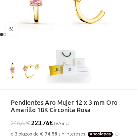
Clic para ampliar
Pendientes Aro Mujer 12 x 3 mm Oro
Amarillo 18K Circonita Rosa
223,76
€
248,62
€
IVA incl.