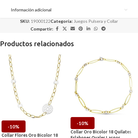
Información adicional
SKU:
19000122
Categoría:
Juegos Pulsera y Collar
Compartir:
Productos relacionados
-10%
-10%
Collar Oro Bicolor 18 Quilates
Collar Flores Oro Bicolor 18
Eslabones Ovales Largos