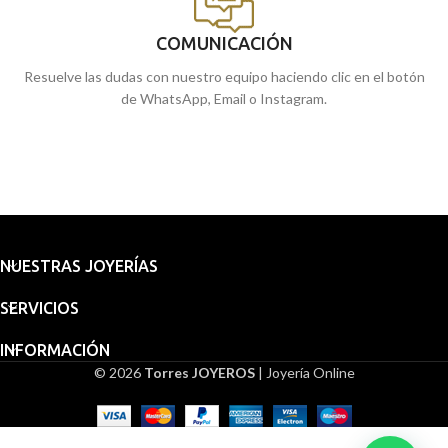
COMUNICACIÓN
Resuelve las dudas con nuestro equipo haciendo clic en el botón
de WhatsApp, Email o Instagram.
NUESTRAS JOYERÍAS
SERVICIOS
INFORMACIÓN
© 2026
Torres JOYEROS
| Joyería Online
Embalaje
para
Pulsera