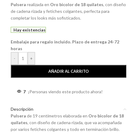
Pulsera
realizada en
Oro bicolor de 18 quilates
, con diseño
de cadena rizada y fetiches colgantes, perfecta para
completar los looks más sofisticados.
Hay existencias
Embalaje para regalo incluido. Plazo de entrega 24-72
horas
-
+
AÑADIR AL CARRITO
7
¡Personas viendo este producto ahora!
Descripción
Pulsera
de 19 centímetros elaborada en
Oro bicolor de 18
quilates
, con diseño de cadena rizada, que va acompañada
por varios fetiches colgantes y todo en terminación brillo.