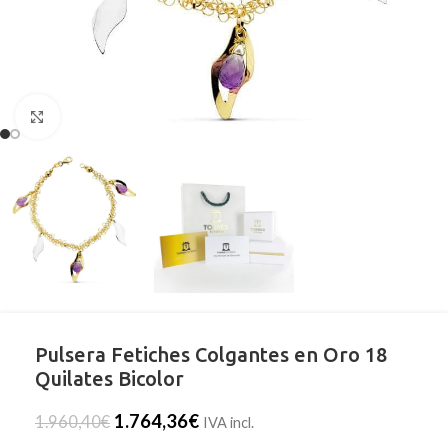
Clic para ampliar
Pulsera Fetiches Colgantes en Oro 18
Quilates Bicolor
1.764,36
€
1.960,40
€
IVA incl.