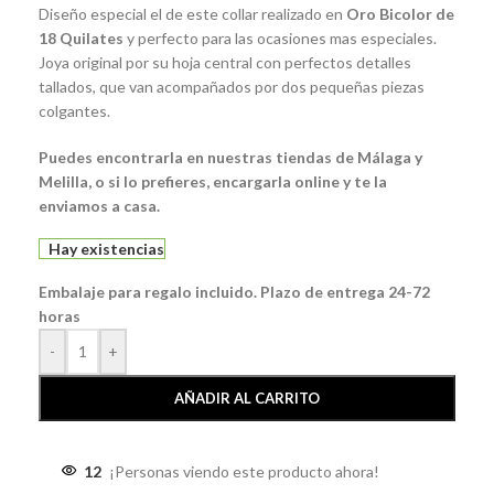
Diseño especial el de este collar realizado en
Oro Bicolor de
18 Quilates
y perfecto para las ocasiones mas especiales.
Joya original por su hoja central con perfectos detalles
tallados, que van acompañados por dos pequeñas piezas
colgantes.
Puedes encontrarla en nuestras tiendas de Málaga y
Melilla, o si lo prefieres, encargarla online y te la
enviamos a casa.
Hay existencias
Embalaje para regalo incluido. Plazo de entrega 24-72
horas
-
+
AÑADIR AL CARRITO
12
¡Personas viendo este producto ahora!