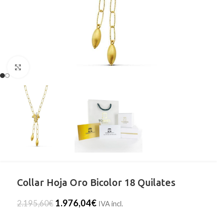
Clic para ampliar
Collar Hoja Oro Bicolor 18 Quilates
1.976,04
€
2.195,60
€
IVA incl.