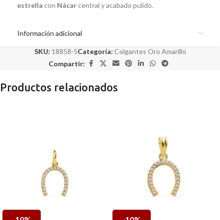
estrella
con
Nácar
central y acabado pulido.
Información adicional
SKU:
18858-5
Categoría:
Colgantes Oro Amarillo
Compartir:
Productos relacionados
-10%
-10%