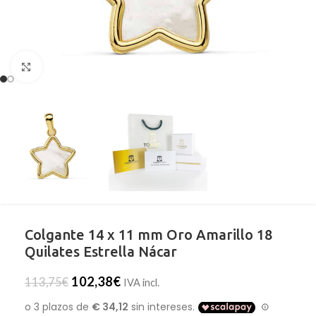
Clic para ampliar
Colgante 14 x 11 mm Oro Amarillo 18
Quilates Estrella Nácar
102,38
€
113,75
€
IVA incl.