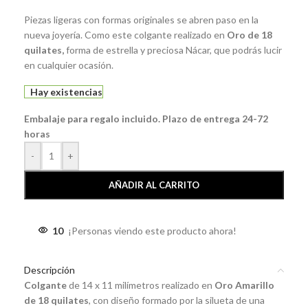
Piezas ligeras con formas originales se abren paso en la
nueva joyería. Como este colgante realizado en
Oro de 18
quilates,
forma de estrella y preciosa Nácar, que podrás lucir
en cualquier ocasión.
Hay existencias
Embalaje para regalo incluido. Plazo de entrega 24-72
horas
-
+
AÑADIR AL CARRITO
10
¡Personas viendo este producto ahora!
Descripción
Colgante
de 14 x 11 milímetros realizado en
Oro Amarillo
de 18 quilates
, con diseño formado por la silueta de una