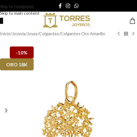
Skip to navigation
Skip to main content
Inicio
/
Joyería
/
Joyas
/
Colgantes
/
Colgantes Oro Amarillo
-10%
ORO 18K