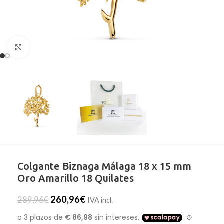
Clic para ampliar
Colgante Biznaga Málaga 18 x 15 mm
Oro Amarillo 18 Quilates
260,96
€
289,96
€
IVA incl.