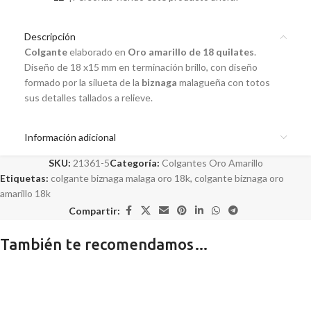
Descripción
Colgante
elaborado en
Oro amarillo de 18 quilates
.
Diseño de 18 x15 mm en terminación brillo, con diseño
formado por la silueta de la
biznaga
malagueña con totos
sus detalles tallados a relieve.
Información adicional
SKU:
21361-5
Categoría:
Colgantes Oro Amarillo
Etiquetas:
colgante biznaga malaga oro 18k
,
colgante biznaga oro
amarillo 18k
Compartir:
También te recomendamos…