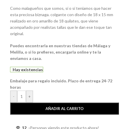
Como malagueños que somos, sí o sí teníamos que hacer
esta preciosa biznaga. colgante con diseño de 18 x 15 mm
realizado en oro amarillo de 18 quilates, que viene
acompañado por realistas tallas que le dan ese toque tan
original.
Puedes encontrarla en nuestras tiendas de Málaga y
Melilla, o si lo prefieres, encargarla online y te la
enviamos a casa.
Hay existencias
Embalaje para regalo incluido. Plazo de entrega 24-72
horas
-
+
AÑADIR AL CARRITO
12
¡Personas viendo este producto ahora!