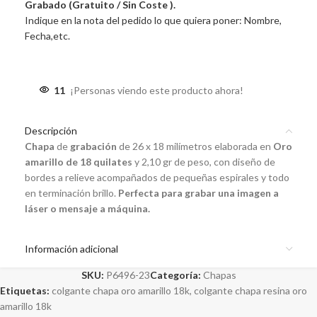
Grabado (Gratuito / Sin Coste ).
Indique en la nota del pedido lo que quiera poner: Nombre,
Fecha,etc.
11
¡Personas viendo este producto ahora!
Descripción
Chapa
de
grabación
de 26 x 18 milímetros elaborada en
Oro
amarillo de 18 quilates
y 2,10 gr de peso, con diseño de
bordes a relieve acompañados de pequeñas espirales y todo
en terminación brillo.
Perfecta para grabar una imagen a
láser o mensaje a máquina.
Información adicional
SKU:
P6496-23
Categoría:
Chapas
Etiquetas:
colgante chapa oro amarillo 18k
,
colgante chapa resina oro
amarillo 18k