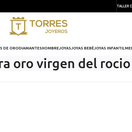
TALLER 
S DE ORO
DIAMANTES
HOMBRE
JOYAS
JOYAS BEBÉ
JOYAS INFANTIL
ME
ra oro virgen del rocio