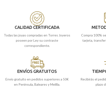
CALIDAD CERTIFICADA
METOD
Todas las joyas compradas en Torres Joyeros
Compra 100% se
poseen por Ley su contraste
tarjeta, transfe
correspondiente.
ENVÍOS GRATUITOS
TIEMP
Envío gratuito en pedidos superiores a 50€
Recibirás el pedi
en Península, Baleares y Melilla.
plazo d