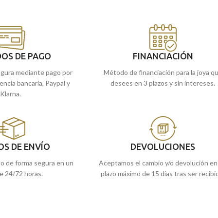
OS DE PAGO
FINANCIACIÓN
gura mediante pago por
Método de financiación para la joya q
rencia bancaria, Paypal y
desees en 3 plazos y sin intereses.
Klarna.
OS DE ENVÍO
DEVOLUCIONES
do de forma segura en un
Aceptamos el cambio y/o devolución en
e 24/72 horas.
plazo máximo de 15 días tras ser recibi