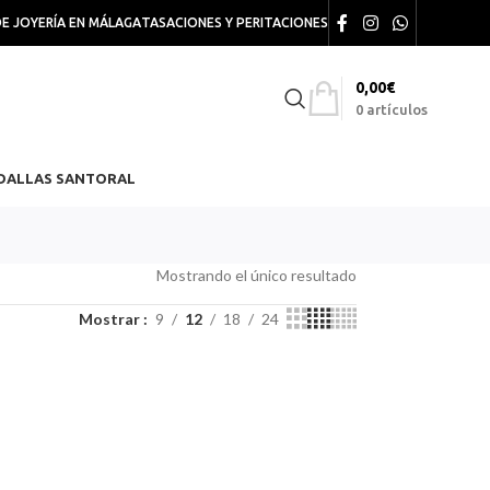
DE JOYERÍA EN MÁLAGA
TASACIONES Y PERITACIONES
0,00
€
0
artículos
DALLAS SANTORAL
Mostrando el único resultado
Mostrar
9
12
18
24