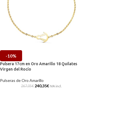
-10%
Pulsera 17cm en Oro Amarillo 18 Quilates
Virgen del Rocío
Pulseras de Oro Amarillo
240,35
€
267,05
€
IVA incl.