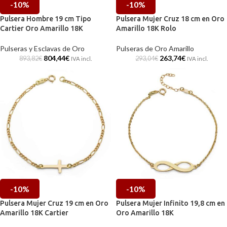
-10%
-10%
Pulsera Hombre 19 cm Tipo
Pulsera Mujer Cruz 18 cm en Oro
Cartier Oro Amarillo 18K
Amarillo 18K Rolo
Pulseras y Esclavas de Oro
Pulseras de Oro Amarillo
804,44
€
263,74
€
893,82
€
293,04
€
IVA incl.
IVA incl.
-10%
-10%
Pulsera Mujer Cruz 19 cm en Oro
Pulsera Mujer Infinito 19,8 cm en
Amarillo 18K Cartier
Oro Amarillo 18K