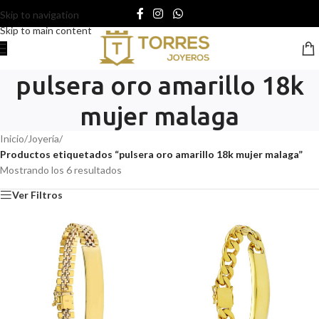
Skip to navigation
Skip to main content
pulsera oro amarillo 18k
mujer malaga
Inicio
/
Joyería
/
Productos etiquetados “pulsera oro amarillo 18k mujer malaga”
Mostrando los 6 resultados
Ver Filtros