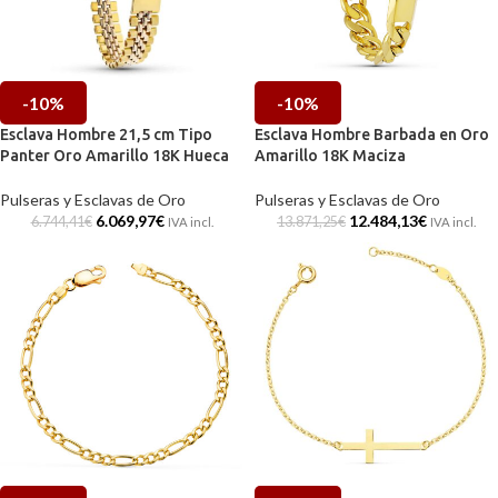
-10%
-10%
Esclava Hombre 21,5 cm Tipo
Esclava Hombre Barbada en Oro
Panter Oro Amarillo 18K Hueca
Amarillo 18K Maciza
Pulseras y Esclavas de Oro
Pulseras y Esclavas de Oro
6.069,97
€
12.484,13
€
6.744,41
€
13.871,25
€
IVA incl.
IVA incl.