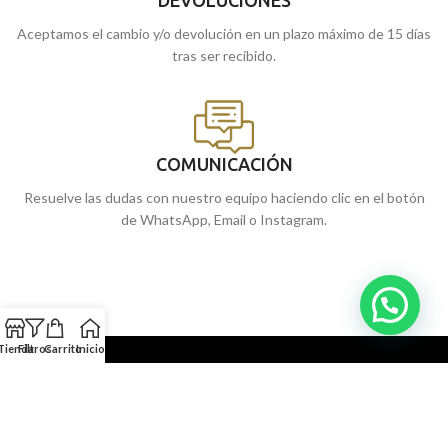
Aceptamos el cambio y/o devolución en un plazo máximo de 15 días
tras ser recibido.
COMUNICACIÓN
Resuelve las dudas con nuestro equipo haciendo clic en el botón
de WhatsApp, Email o Instagram.
Tienda
Filtros
Carrito
Inicio
NUESTRAS JOYERÍAS
SERVICIOS