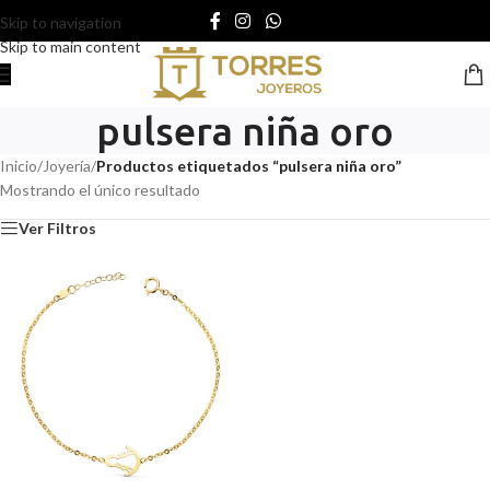
Skip to navigation
Skip to main content
pulsera niña oro
Inicio
/
Joyería
/
Productos etiquetados “pulsera niña oro”
Mostrando el único resultado
Ver Filtros