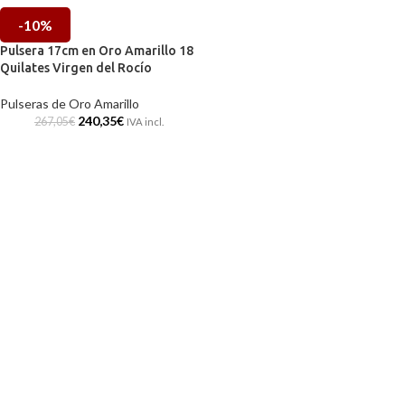
-10%
Pulsera 17cm en Oro Amarillo 18
Quilates Virgen del Rocío
Pulseras de Oro Amarillo
240,35
€
267,05
€
IVA incl.