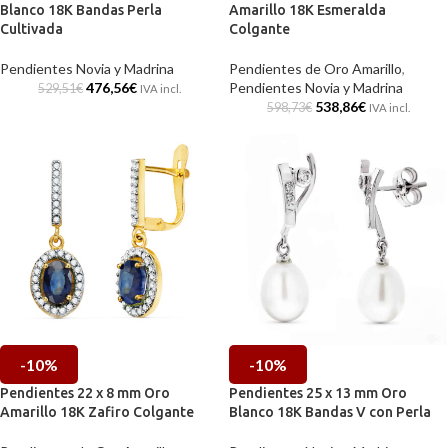
Blanco 18K Bandas Perla
Amarillo 18K Esmeralda
Cultivada
Colgante
Pendientes Novia y Madrina
Pendientes de Oro Amarillo
,
476,56
€
Pendientes Novia y Madrina
529,51
€
IVA incl.
538,86
€
598,73
€
IVA incl.
-10%
-10%
Pendientes 22 x 8 mm Oro
Pendientes 25 x 13 mm Oro
Amarillo 18K Zafiro Colgante
Blanco 18K Bandas V con Perla