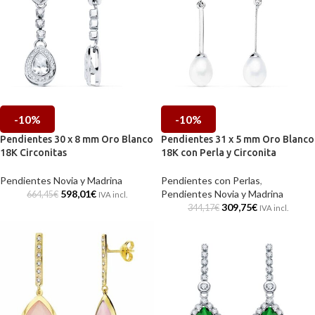
-10%
-10%
Pendientes 30 x 8 mm Oro Blanco
Pendientes 31 x 5 mm Oro Blanco
18K Circonitas
18K con Perla y Circonita
Pendientes Novia y Madrina
Pendientes con Perlas
,
598,01
€
Pendientes Novia y Madrina
664,45
€
IVA incl.
309,75
€
344,17
€
IVA incl.