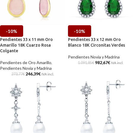
-10%
-10%
Pendientes 33 x 11 mm Oro
Pendientes 33 x 12 mm Oro
Amarillo 18K Cuarzo Rosa
Blanco 18K Circonitas Verdes
Colgante
Pendientes Novia y Madrina
Pendientes de Oro Amarillo
,
982,67
€
1.091,85
€
IVA incl.
Pendientes Novia y Madrina
246,39
€
273,77
€
IVA incl.