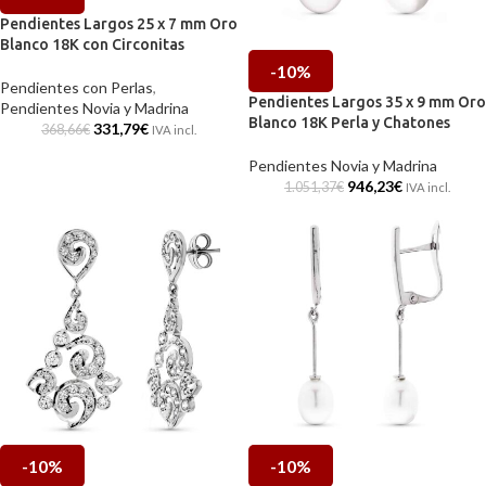
Pendientes Largos 25 x 7 mm Oro
Blanco 18K con Circonitas
-10%
Pendientes con Perlas
,
Pendientes Largos 35 x 9 mm Oro
Pendientes Novia y Madrina
Blanco 18K Perla y Chatones
331,79
€
368,66
€
IVA incl.
Pendientes Novia y Madrina
946,23
€
1.051,37
€
IVA incl.
-10%
-10%