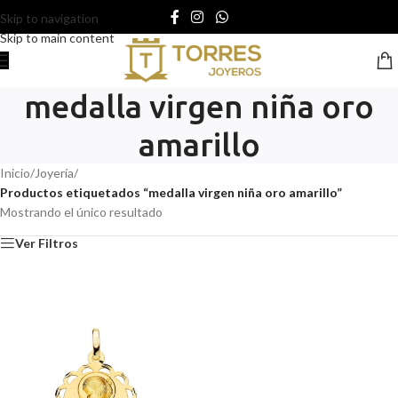
Skip to navigation
Skip to main content
medalla virgen niña oro
amarillo
Inicio
/
Joyería
/
Productos etiquetados “medalla virgen niña oro amarillo”
Mostrando el único resultado
Ver Filtros