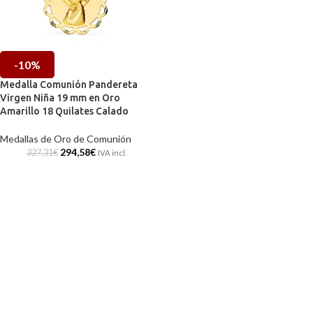
-10%
Medalla Comunión Pandereta
Virgen Niña 19 mm en Oro
Amarillo 18 Quilates Calado
Medallas de Oro de Comunión
294,58
€
327,31
€
IVA incl.