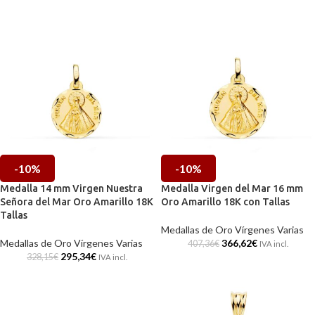
-10%
-10%
Medalla 14 mm Virgen Nuestra
Medalla Virgen del Mar 16 mm
Señora del Mar Oro Amarillo 18K
Oro Amarillo 18K con Tallas
Tallas
Medallas de Oro Vírgenes Varias
Medallas de Oro Vírgenes Varias
366,62
€
407,36
€
IVA incl.
295,34
€
328,15
€
IVA incl.