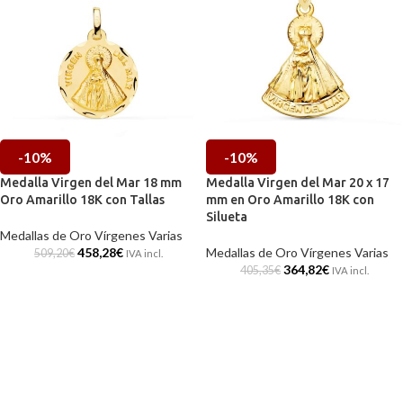
-10%
-10%
Medalla Virgen del Mar 18 mm
Medalla Virgen del Mar 20 x 17
Oro Amarillo 18K con Tallas
mm en Oro Amarillo 18K con
Silueta
Medallas de Oro Vírgenes Varias
458,28
€
Medallas de Oro Vírgenes Varias
509,20
€
IVA incl.
364,82
€
405,35
€
IVA incl.