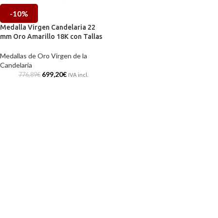
-10%
Medalla Virgen Candelaria 22
mm Oro Amarillo 18K con Tallas
Medallas de Oro Virgen de la
Candelaria
699,20
€
776,89
€
IVA incl.