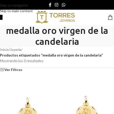
Skip to navigation
Skip to main content
medalla oro virgen de la
candelaria
Inicio
/
Joyería
/
Productos etiquetados “medalla oro virgen de la candelaria”
Mostrando los 3 resultados
Ver Filtros