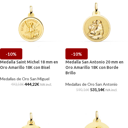
-10%
-10%
Medalla Saint Michel 18 mm en
Medalla San Antonio 20 mm en
Oro Amarillo 18K con Bisel
Oro Amarillo 18K con Borde
Brillo
Medallas de Oro San Miguel
444,22
€
Medallas de Oro San Antonio
493,58
€
IVA incl.
531,14
€
590,16
€
IVA incl.