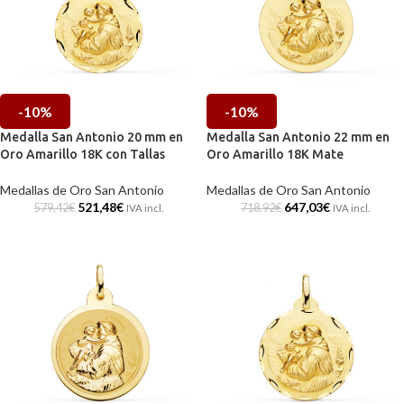
-10%
-10%
Medalla San Antonio 20 mm en
Medalla San Antonio 22 mm en
Oro Amarillo 18K con Tallas
Oro Amarillo 18K Mate
Medallas de Oro San Antonio
Medallas de Oro San Antonio
521,48
€
647,03
€
579,42
€
718,92
€
IVA incl.
IVA incl.