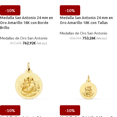
-10%
-10%
Medalla San Antonio 24 mm en
Medalla San Antonio 24 mm en
Oro Amarillo 18K con Borde
Oro Amarillo 18K con Tallas
Brillo
Medallas de Oro San Antonio
Medallas de Oro San Antonio
753,26
€
836,95
€
IVA incl.
762,92
€
847,69
€
IVA incl.
-10%
-10%