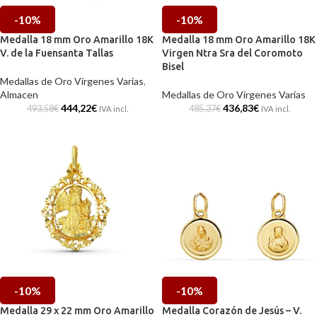
-10%
-10%
Medalla 18 mm Oro Amarillo 18K
Medalla 18 mm Oro Amarillo 18K
V. de la Fuensanta Tallas
Virgen Ntra Sra del Coromoto
Bisel
Medallas de Oro Vírgenes Varias
,
Almacen
Medallas de Oro Vírgenes Varias
444,22
€
436,83
€
493,58
€
485,37
€
IVA incl.
IVA incl.
-10%
-10%
Medalla 29 x 22 mm Oro Amarillo
Medalla Corazón de Jesús – V.