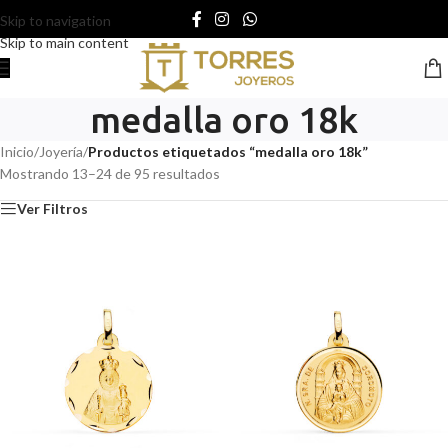
Skip to navigation
Skip to main content
medalla oro 18k
Inicio
/
Joyería
/
Productos etiquetados “medalla oro 18k”
Mostrando 13–24 de 95 resultados
Ver Filtros