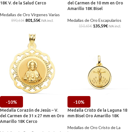
18K V. de la Salud Cerco
del Carmen de 10 mm en Oro
Amarillo 18K Bisel
Medallas de Oro Vírgenes Varias
801,55
€
Medallas de Oro Escapularios
890,61
€
IVA incl.
135,59
€
150,65
€
IVA incl.
-10%
-10%
Medalla Corazón de Jesús – V.
Medalla Cristo de la Laguna 18
del Carmen de 31 x 27 mm en Oro
mm Bisel Oro Amarillo 18K
Amarillo 18K Cerco
Medallas de Oro Cristo de La