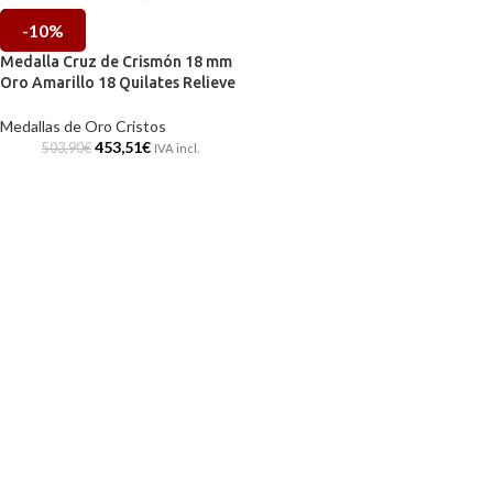
-10%
Medalla Cruz de Crismón 18 mm
Oro Amarillo 18 Quilates Relieve
Medallas de Oro Cristos
453,51
€
503,90
€
IVA incl.