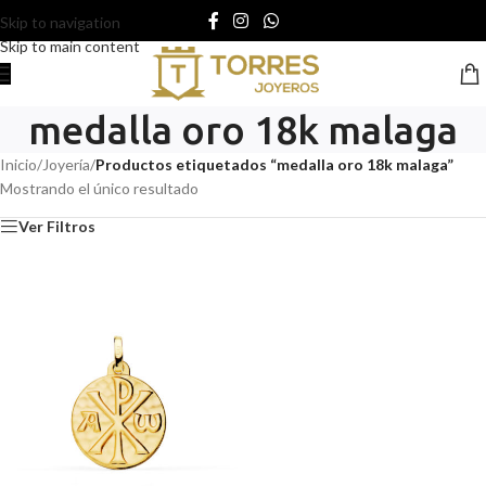
Skip to navigation
Skip to main content
medalla oro 18k malaga
Inicio
/
Joyería
/
Productos etiquetados “medalla oro 18k malaga”
Mostrando el único resultado
Ver Filtros