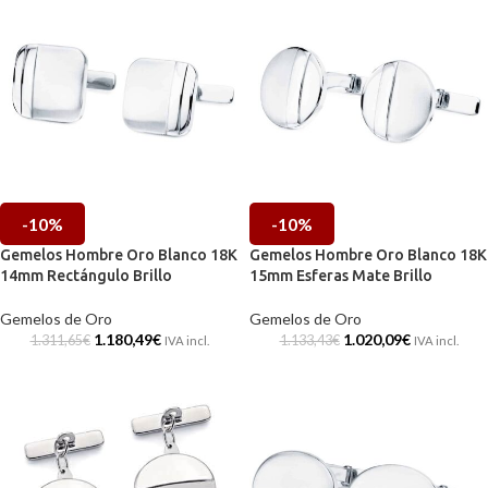
-10%
-10%
Gemelos Hombre Oro Blanco 18K
Gemelos Hombre Oro Blanco 18K
14mm Rectángulo Brillo
15mm Esferas Mate Brillo
Gemelos de Oro
Gemelos de Oro
1.180,49
€
1.020,09
€
1.311,65
€
1.133,43
€
IVA incl.
IVA incl.