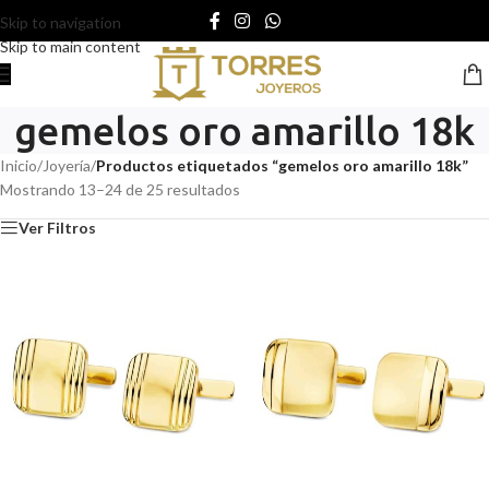
Skip to navigation
Skip to main content
gemelos oro amarillo 18k
Inicio
/
Joyería
/
Productos etiquetados “gemelos oro amarillo 18k”
Mostrando 13–24 de 25 resultados
Ver Filtros