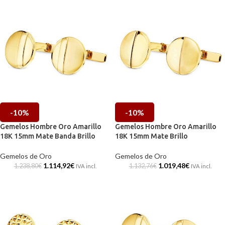
-10%
-10%
Gemelos Hombre Oro Amarillo
Gemelos Hombre Oro Amarillo
18K 15mm Mate Banda Brillo
18K 15mm Mate Brillo
Gemelos de Oro
Gemelos de Oro
1.114,92
€
1.019,48
€
1.238,80
€
1.132,76
€
IVA incl.
IVA incl.