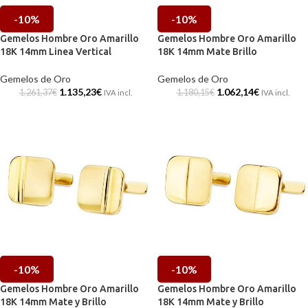
-10%
-10%
Gemelos Hombre Oro Amarillo
Gemelos Hombre Oro Amarillo
18K 14mm Linea Vertical
18K 14mm Mate Brillo
Gemelos de Oro
Gemelos de Oro
1.135,23
€
1.062,14
€
1.261,37
€
1.180,15
€
IVA incl.
IVA incl.
-10%
-10%
Gemelos Hombre Oro Amarillo
Gemelos Hombre Oro Amarillo
18K 14mm Mate y Brillo
18K 14mm Mate y Brillo