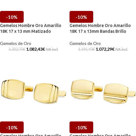
-10%
-10%
Gemelos Hombre Oro Amarillo
Gemelos Hombre Oro Amarillo
18K 17 x 13 mm Matizado
18K 17 x 13mm Bandas Brillo
Gemelos de Oro
Gemelos de Oro
1.082,43
€
1.072,29
€
1.202,70
€
1.191,43
€
IVA incl.
IVA incl.
-10%
-10%