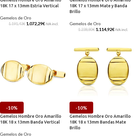
Gemelos Hombre Oro Amarillo
Gemelos Hombre Oro Amarillo
18K 17 x 13mm Estria Vertical
18K 17 x 13mm Mate y Banda
Brillo
Gemelos de Oro
1.072,29
€
Gemelos de Oro
1.191,43
€
IVA incl.
1.114,92
€
1.238,80
€
IVA incl.
-10%
-10%
Gemelos Hombre Oro Amarillo
Gemelos Hombre Oro Amarillo
18K 18 x 13mm Banda Vertical
18K 18 x 13mm Bandas Mate
Brillo
Gemelos de Oro