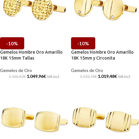
-10%
-10%
Gemelos Hombre Oro Amarillo
Gemelos Hombre Oro Amarillo
18K 15mm Tallas
18K 15mm y Circonita
Gemelos de Oro
Gemelos de Oro
1.049,96
€
1.019,48
€
1.166,62
€
1.132,76
€
IVA incl.
IVA incl.