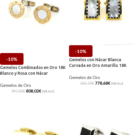
-10%
-10%
Gemelos con Nácar Blanca
Curvada en Oro Amarillo 18K
Gemelos Combinados en Oro 18K
Blanco y Rosa con Nácar
Gemelos de Oro
778,68
€
865,20
€
IVA incl.
Gemelos de Oro
808,02
€
897,80
€
IVA incl.