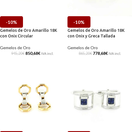
-10%
-10%
Gemelos de Oro Amarillo 18K
Gemelos de Oro Amarillo 18K
con Onix Circular
con Onix y Greca Tallada
Gemelos de Oro
Gemelos de Oro
850,68
€
778,68
€
945,20
€
865,20
€
IVA incl.
IVA incl.