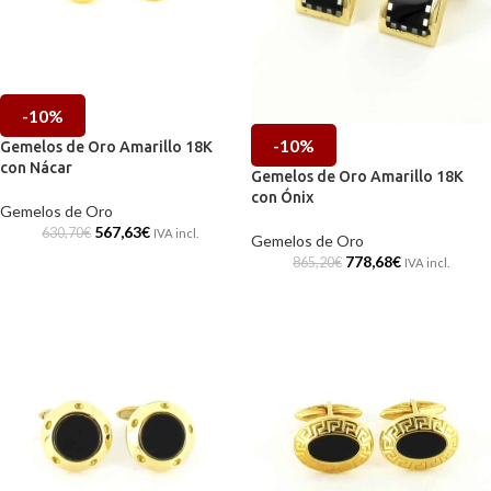
-10%
-10%
Gemelos de Oro Amarillo 18K
con Nácar
Gemelos de Oro Amarillo 18K
con Ónix
Gemelos de Oro
567,63
€
630,70
€
IVA incl.
Gemelos de Oro
778,68
€
865,20
€
IVA incl.