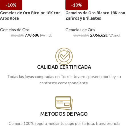
-10%
-10%
Gemelos de Oro Bicolor 18K con
Gemelos de Oro Blanco 18K con
Aros Rosa
Zafiros y Brillantes
Gemelos de Oro
Gemelos de Oro
778,68
€
2.066,62
€
865,20
€
2.296,25
€
IVA incl.
IVA incl.
CALIDAD CERTIFICADA
Todas las joyas compradas en Torres Joyeros poseen por Ley su
contraste correspondiente.
METODOS DE PAGO
Compra 100% segura mediante pago por tarjeta, transferencia