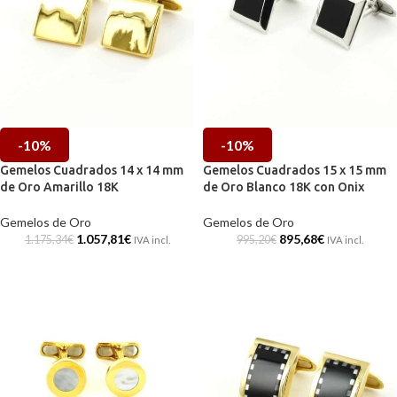
-10%
-10%
Gemelos Cuadrados 14 x 14 mm
Gemelos Cuadrados 15 x 15 mm
de Oro Amarillo 18K
de Oro Blanco 18K con Onix
Gemelos de Oro
Gemelos de Oro
1.057,81
€
895,68
€
1.175,34
€
995,20
€
IVA incl.
IVA incl.