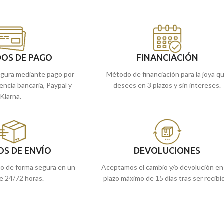
OS DE PAGO
FINANCIACIÓN
gura mediante pago por
Método de financiación para la joya q
rencia bancaria, Paypal y
desees en 3 plazos y sin intereses.
Klarna.
OS DE ENVÍO
DEVOLUCIONES
do de forma segura en un
Aceptamos el cambio y/o devolución en
e 24/72 horas.
plazo máximo de 15 días tras ser recibi