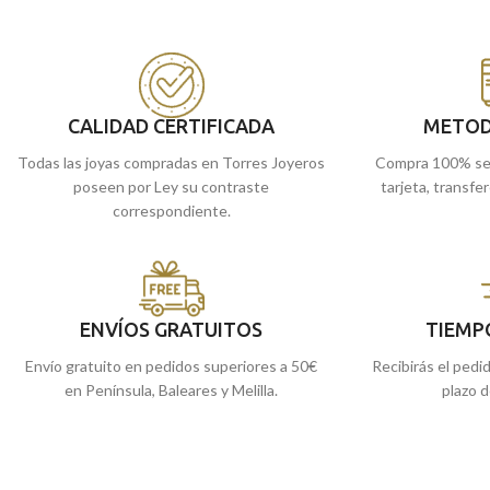
CALIDAD CERTIFICADA
METOD
Todas las joyas compradas en Torres Joyeros
Compra 100% se
poseen por Ley su contraste
tarjeta, transfe
correspondiente.
ENVÍOS GRATUITOS
TIEMP
Envío gratuito en pedidos superiores a 50€
Recibirás el pedi
en Península, Baleares y Melilla.
plazo d