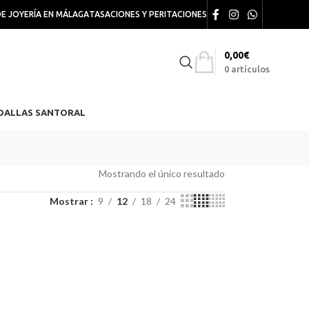
DE JOYERÍA EN MÁLAGA
TASACIONES Y PERITACIONES
0,00
€
0
artículos
DALLAS SANTORAL
Mostrando el único resultado
Mostrar
9
12
18
24