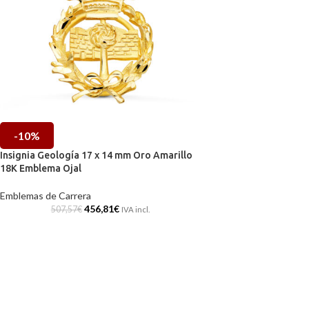
-10%
Insignia Geología 17 x 14 mm Oro Amarillo
18K Emblema Ojal
Emblemas de Carrera
456,81
€
507,57
€
IVA incl.