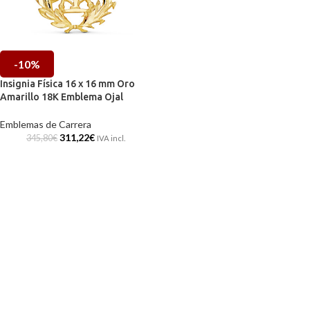
-10%
Insignia Física 16 x 16 mm Oro
Amarillo 18K Emblema Ojal
Emblemas de Carrera
311,22
€
345,80
€
IVA incl.