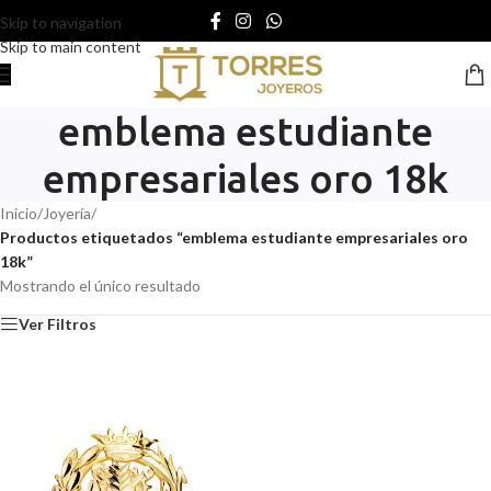
Skip to navigation
Skip to main content
emblema estudiante
empresariales oro 18k
Inicio
/
Joyería
/
Productos etiquetados “emblema estudiante empresariales oro
18k”
Mostrando el único resultado
Ver Filtros