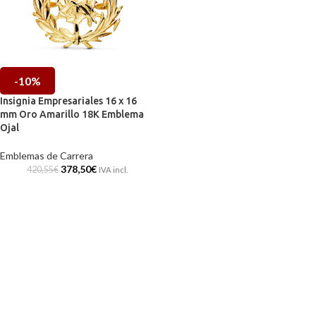
-10%
Insignia Empresariales 16 x 16
mm Oro Amarillo 18K Emblema
Ojal
Emblemas de Carrera
378,50
€
420,55
€
IVA incl.