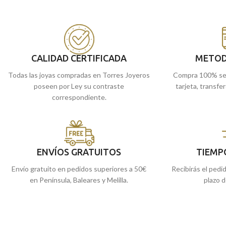
CALIDAD CERTIFICADA
METOD
Todas las joyas compradas en Torres Joyeros
Compra 100% se
poseen por Ley su contraste
tarjeta, transfe
correspondiente.
ENVÍOS GRATUITOS
TIEMP
Envío gratuito en pedidos superiores a 50€
Recibirás el pedi
en Península, Baleares y Melilla.
plazo d