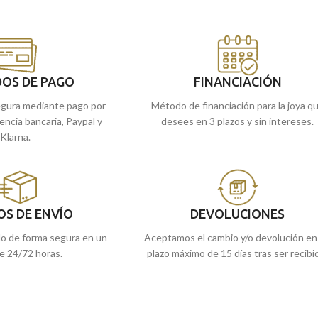
OS DE PAGO
FINANCIACIÓN
gura mediante pago por
Método de financiación para la joya q
rencia bancaria, Paypal y
desees en 3 plazos y sin intereses.
Klarna.
OS DE ENVÍO
DEVOLUCIONES
do de forma segura en un
Aceptamos el cambio y/o devolución en
e 24/72 horas.
plazo máximo de 15 días tras ser recibi