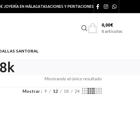
DE JOYERÍA EN MÁLAGA
TASACIONES Y PERITACIONES
0,00
€
0
artículos
DALLAS SANTORAL
18k
Mostrando el único resultado
Mostrar
9
12
18
24