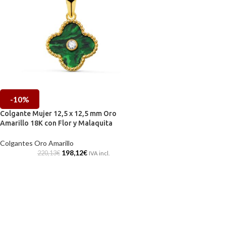
-10%
Colgante Mujer 12,5 x 12,5 mm Oro
Amarillo 18K con Flor y Malaquita
Colgantes Oro Amarillo
198,12
€
220,13
€
IVA incl.