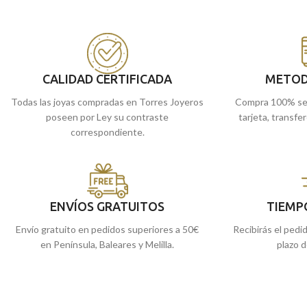
CALIDAD CERTIFICADA
METOD
Todas las joyas compradas en Torres Joyeros
Compra 100% se
poseen por Ley su contraste
tarjeta, transfe
correspondiente.
ENVÍOS GRATUITOS
TIEMP
Envío gratuito en pedidos superiores a 50€
Recibirás el pedi
en Península, Baleares y Melilla.
plazo d