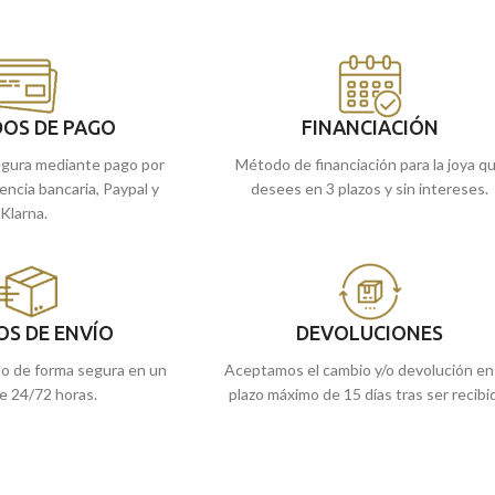
OS DE PAGO
FINANCIACIÓN
gura mediante pago por
Método de financiación para la joya q
rencia bancaria, Paypal y
desees en 3 plazos y sin intereses.
Klarna.
OS DE ENVÍO
DEVOLUCIONES
do de forma segura en un
Aceptamos el cambio y/o devolución en
e 24/72 horas.
plazo máximo de 15 días tras ser recibi