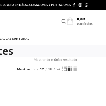
DE JOYERÍA EN MÁLAGA
TASACIONES Y PERITACIONES
0,00
€
0
artículos
DALLAS SANTORAL
tes
Mostrando el único resultado
Mostrar
9
12
18
24