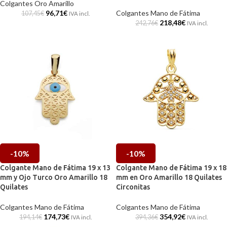
Colgantes Oro Amarillo
96,71
€
Colgantes Mano de Fátima
107,45
€
IVA incl.
218,48
€
242,76
€
IVA incl.
-10%
-10%
Colgante Mano de Fátima 19 x 13
Colgante Mano de Fátima 19 x 18
mm y Ojo Turco Oro Amarillo 18
mm en Oro Amarillo 18 Quilates
Quilates
Circonitas
Colgantes Mano de Fátima
Colgantes Mano de Fátima
174,73
€
354,92
€
194,14
€
394,36
€
IVA incl.
IVA incl.