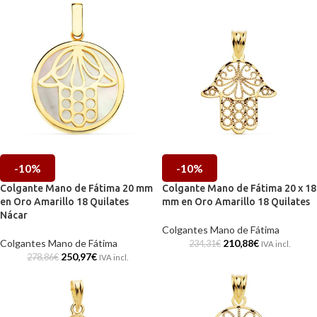
-10%
-10%
Colgante Mano de Fátima 20 mm
Colgante Mano de Fátima 20 x 18
en Oro Amarillo 18 Quilates
mm en Oro Amarillo 18 Quilates
Nácar
Colgantes Mano de Fátima
Colgantes Mano de Fátima
210,88
€
234,31
€
IVA incl.
250,97
€
278,86
€
IVA incl.