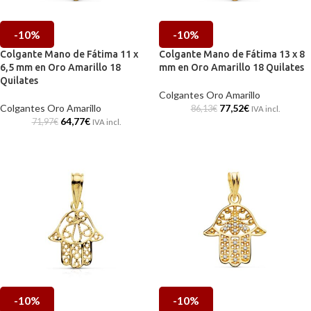
-10%
-10%
Colgante Mano de Fátima 11 x
Colgante Mano de Fátima 13 x 8
6,5 mm en Oro Amarillo 18
mm en Oro Amarillo 18 Quilates
Quilates
Colgantes Oro Amarillo
Colgantes Oro Amarillo
77,52
€
86,13
€
IVA incl.
64,77
€
71,97
€
IVA incl.
-10%
-10%