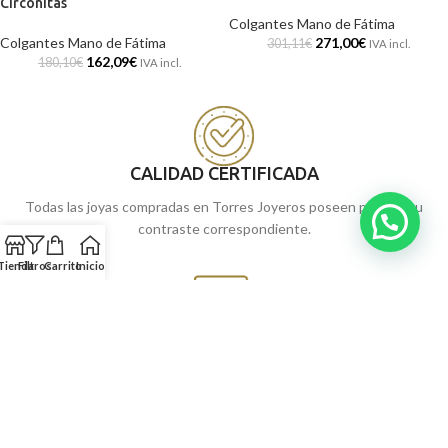
Circonitas
Colgantes Mano de Fátima
Colgantes Mano de Fátima
271,00
€
301,11
€
IVA incl.
162,09
€
180,10
€
IVA incl.
CALIDAD CERTIFICADA
Todas las joyas compradas en Torres Joyeros poseen por Ley su
contraste correspondiente.
Tienda
Filtros
Carrito
Inicio
METODOS DE PAGO
Compra 100% segura mediante pago por tarjeta, transferencia
bancaria, Paypal y Klarna.