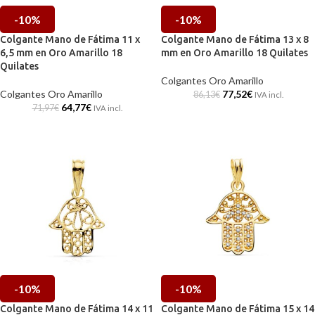
-10%
-10%
Colgante Mano de Fátima 11 x
Colgante Mano de Fátima 13 x 8
6,5 mm en Oro Amarillo 18
mm en Oro Amarillo 18 Quilates
Quilates
Colgantes Oro Amarillo
Colgantes Oro Amarillo
77,52
€
86,13
€
IVA incl.
64,77
€
71,97
€
IVA incl.
-10%
-10%
Colgante Mano de Fátima 14 x 11
Colgante Mano de Fátima 15 x 14