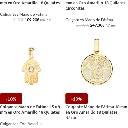
mm en Oro Amarillo 18 Quilates
mm en Oro Amarillo 18 Quilates
Circonitas
Colgantes Mano de Fátima
109,20
€
Colgantes Mano de Fátima
121,33
€
IVA incl.
247,38
€
274,87
€
IVA incl.
-10%
-10%
Colgante Mano de Fátima 15 x 9
Colgante Mano de Fátima 18 mm
mm en Oro Amarillo 18 Quilates
en Oro Amarillo 18 Quilates
Nácar
Colgantes Oro Amarillo