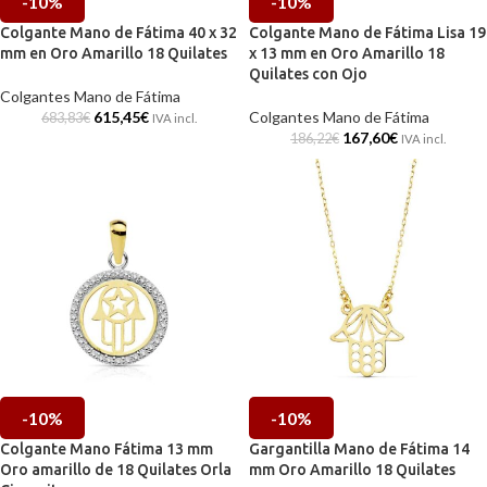
-10%
-10%
Colgante Mano de Fátima 40 x 32
Colgante Mano de Fátima Lisa 19
mm en Oro Amarillo 18 Quilates
x 13 mm en Oro Amarillo 18
Quilates con Ojo
Colgantes Mano de Fátima
615,45
€
Colgantes Mano de Fátima
683,83
€
IVA incl.
167,60
€
186,22
€
IVA incl.
-10%
-10%
Colgante Mano Fátima 13 mm
Gargantilla Mano de Fátima 14
Oro amarillo de 18 Quilates Orla
mm Oro Amarillo 18 Quilates