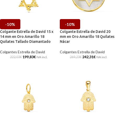
-10%
-10%
Colgante Estrella de David 15 x
Colgante Estrella de David 20
14 mm en Oro Amarillo 18
mm en Oro Amarillo 18 Quilates
Quilates Tallado Diamantado
Nácar
Colgantes Estrella de David
Colgantes Estrella de David
199,83
€
242,31
€
222,03
€
269,23
€
IVA incl.
IVA incl.