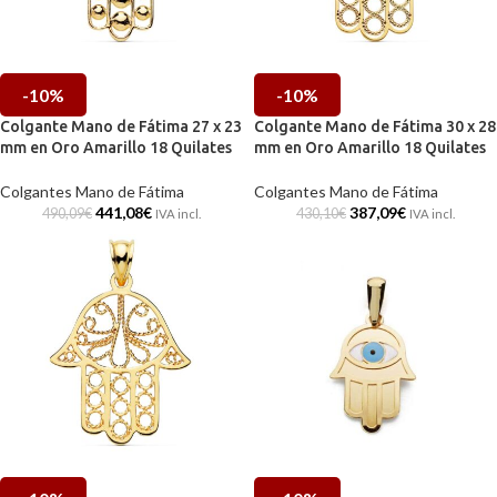
-10%
-10%
Colgante Mano de Fátima 27 x 23
Colgante Mano de Fátima 30 x 28
mm en Oro Amarillo 18 Quilates
mm en Oro Amarillo 18 Quilates
Colgantes Mano de Fátima
Colgantes Mano de Fátima
441,08
€
387,09
€
490,09
€
430,10
€
IVA incl.
IVA incl.