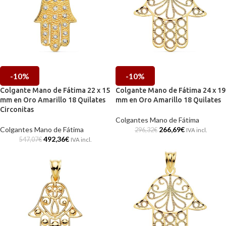
-10%
-10%
Colgante Mano de Fátima 22 x 15
Colgante Mano de Fátima 24 x 19
mm en Oro Amarillo 18 Quilates
mm en Oro Amarillo 18 Quilates
Circonitas
Colgantes Mano de Fátima
Colgantes Mano de Fátima
266,69
€
296,32
€
IVA incl.
492,36
€
547,07
€
IVA incl.