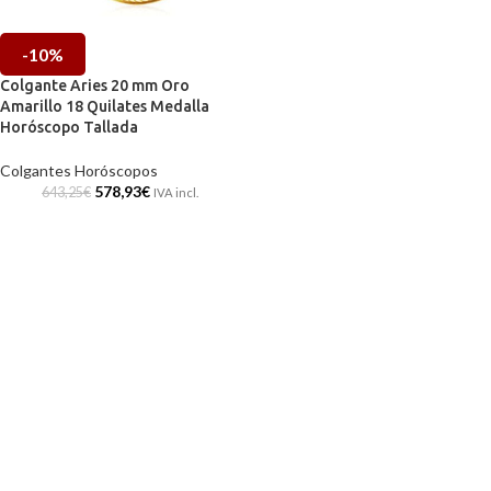
-10%
Colgante Aries 20 mm Oro
Amarillo 18 Quilates Medalla
Horóscopo Tallada
Colgantes Horóscopos
578,93
€
643,25
€
IVA incl.