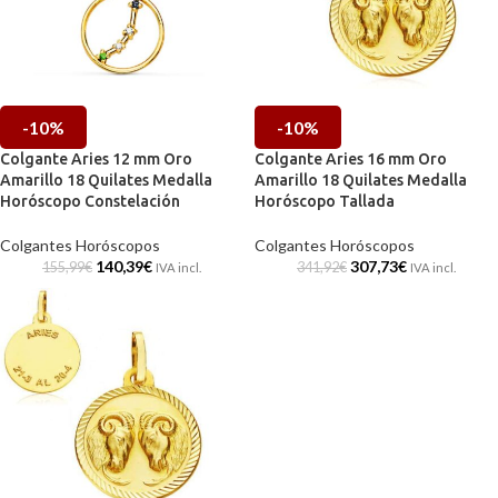
-10%
-10%
Colgante Aries 12 mm Oro
Colgante Aries 16 mm Oro
Amarillo 18 Quilates Medalla
Amarillo 18 Quilates Medalla
Horóscopo Constelación
Horóscopo Tallada
Colgantes Horóscopos
Colgantes Horóscopos
140,39
€
307,73
€
155,99
€
341,92
€
IVA incl.
IVA incl.