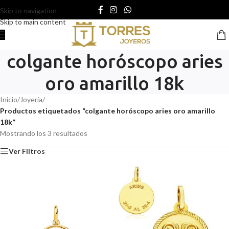
Skip to navigation
Skip to main content
colgante horóscopo aries
oro amarillo 18k
Inicio
/
Joyería
/
Productos etiquetados “colgante horóscopo aries oro amarillo
18k”
Mostrando los 3 resultados
Ver Filtros