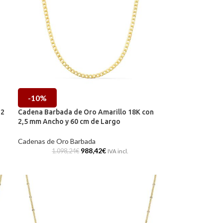
-10%
 2
Cadena Barbada de Oro Amarillo 18K con
2,5 mm Ancho y 60 cm de Largo
Cadenas de Oro Barbada
988,42
€
1.098,24
€
IVA incl.