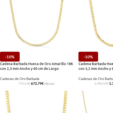
-10%
-10%
Cadena Barbada Hueca de Oro Amarillo 18K
Cadena Barbada Hue
con 2,5 mm Ancho y 60 cm de Largo
con 3,2 mm Ancho y 
Cadenas de Oro Barbada
Cadenas de Oro Barb
672,79
€
1.
747,54
€
1.493,44
€
IVA incl.