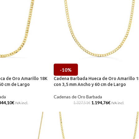
-10%
ca de Oro Amarillo 18K
Cadena Barbada Hueca de Oro Amarillo 
60 cm de Largo
con 3,5 mm Ancho y 60 cm de Largo
ada
Cadenas de Oro Barbada
344,10
€
1.194,76
€
1.327,51
€
IVA incl.
IVA incl.