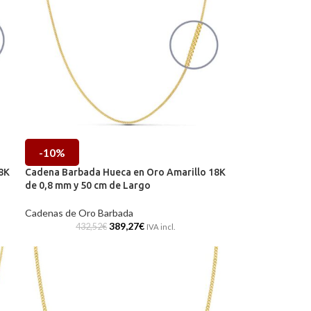
-10%
8K
Cadena Barbada Hueca en Oro Amarillo 18K
de 0,8 mm y 50 cm de Largo
Cadenas de Oro Barbada
389,27
€
432,52
€
IVA incl.