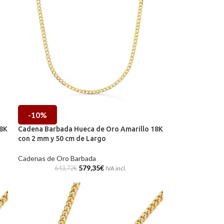
-10%
18K
Cadena Barbada Hueca de Oro Amarillo 18K
con 2 mm y 50 cm de Largo
Cadenas de Oro Barbada
579,35
€
643,72
€
IVA incl.