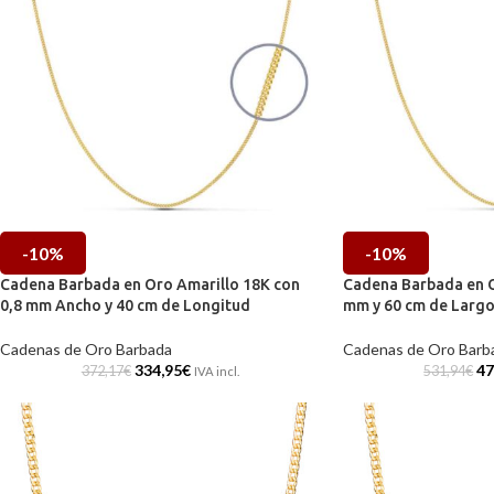
-10%
-10%
Cadena Barbada en Oro Amarillo 18K con
Cadena Barbada en O
0,8 mm Ancho y 40 cm de Longitud
mm y 60 cm de Larg
Cadenas de Oro Barbada
Cadenas de Oro Barb
334,95
€
47
372,17
€
531,94
€
IVA incl.