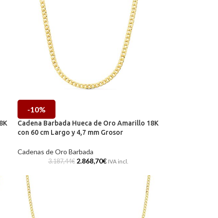
-10%
18K
Cadena Barbada Hueca de Oro Amarillo 18K
con 60 cm Largo y 4,7 mm Grosor
Cadenas de Oro Barbada
2.868,70
€
3.187,44
€
IVA incl.