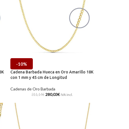
-10%
8K
Cadena Barbada Hueca en Oro Amarillo 18K
con 1 mm y 45 cm de Longitud
Cadenas de Oro Barbada
280,03
€
311,14
€
IVA incl.