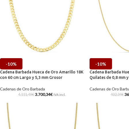
-10%
-10%
Cadena Barbada Hueca de Oro Amarillo 18K
Cadena Barbada Huec
con 60 cm Largo y 5,3 mm Grosor
Quilates de 0,8 mm y
Cadenas de Oro Barbada
Cadenas de Oro Barb
3.700,34
€
36
4.111,49
€
402,34
€
IVA incl.