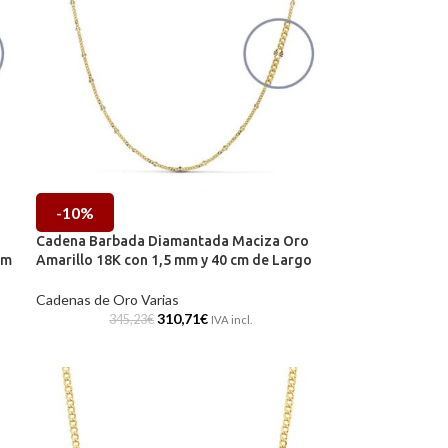
-10%
Cadena Barbada Diamantada Maciza Oro
cm
Amarillo 18K con 1,5 mm y 40 cm de Largo
Cadenas de Oro Varias
310,71
€
345,23
€
IVA incl.