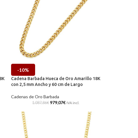
-10%
18K
Cadena Barbada Hueca de Oro Amarillo 18K
con 2,5 mm Ancho y 60 cm de Largo
Cadenas de Oro Barbada
979,07
€
1.087,86
€
IVA incl.