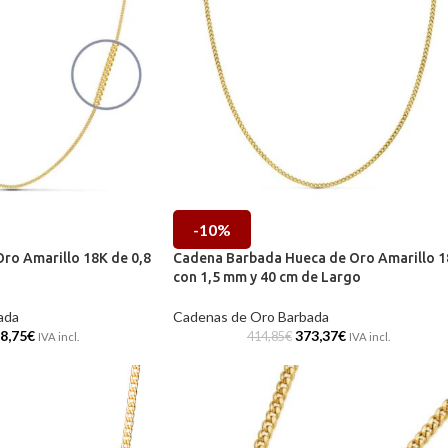
-10%
ro Amarillo 18K de 0,8
Cadena Barbada Hueca de Oro Amarillo 
o
con 1,5 mm y 40 cm de Largo
ada
Cadenas de Oro Barbada
8,75
€
373,37
€
414,85
€
IVA incl.
IVA incl.