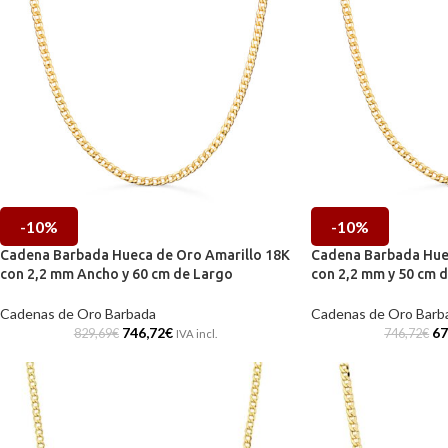
-10%
-10%
Cadena Barbada Hueca de Oro Amarillo 18K
Cadena Barbada Hue
con 2,2 mm Ancho y 60 cm de Largo
con 2,2 mm y 50 cm 
Cadenas de Oro Barbada
Cadenas de Oro Barb
746,72
€
67
829,69
€
746,72
€
IVA incl.