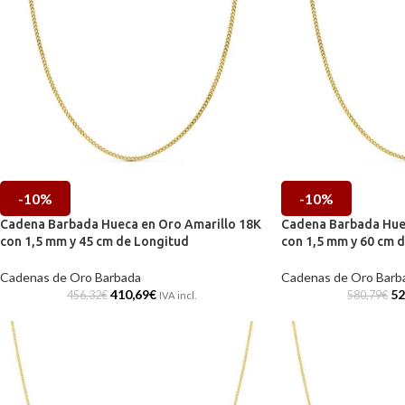
-10%
-10%
Cadena Barbada Hueca en Oro Amarillo 18K
Cadena Barbada Huec
con 1,5 mm y 45 cm de Longitud
con 1,5 mm y 60 cm 
Cadenas de Oro Barbada
Cadenas de Oro Barb
410,69
€
52
456,32
€
580,79
€
IVA incl.