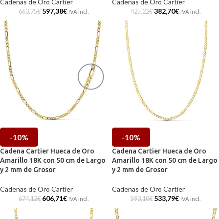
Cadenas de Oro Cartier
Cadenas de Oro Cartier
597,38
€
382,70
€
663,75
€
425,22
€
IVA incl.
IVA incl.
-10%
-10%
Cadena Cartier Hueca de Oro
Cadena Cartier Hueca de Oro
Amarillo 18K con 50 cm de Largo
Amarillo 18K con 50 cm de Largo
y 2 mm de Grosor
y 2 mm de Grosor
Cadenas de Oro Cartier
Cadenas de Oro Cartier
606,71
€
533,79
€
674,12
€
593,10
€
IVA incl.
IVA incl.