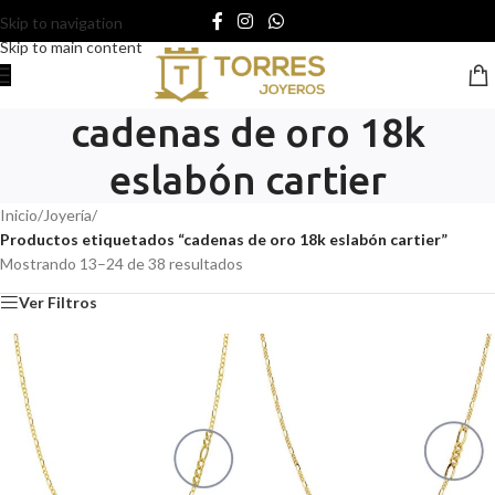
Skip to navigation
Skip to main content
cadenas de oro 18k
eslabón cartier
Inicio
/
Joyería
/
Productos etiquetados “cadenas de oro 18k eslabón cartier”
Mostrando 13–24 de 38 resultados
Ver Filtros