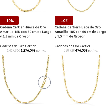
-10%
-10%
Cadena Cartier Hueca de Oro
Cadena Cartier Hueca de Oro
Amarillo 18K con 50 cm de Largo
Amarillo 18K con 60 cm de Largo
y 3,5 mm de Grosor
y 1,5 mm de Grosor
Cadenas de Oro Cartier
Cadenas de Oro Cartier
1.276,07
€
476,03
€
1.417,86
€
528,92
€
IVA incl.
IVA incl.