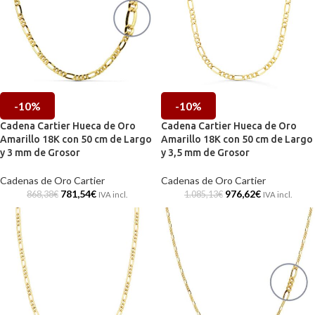
-10%
-10%
Cadena Cartier Hueca de Oro
Cadena Cartier Hueca de Oro
Amarillo 18K con 50 cm de Largo
Amarillo 18K con 50 cm de Largo
y 3 mm de Grosor
y 3,5 mm de Grosor
Cadenas de Oro Cartier
Cadenas de Oro Cartier
781,54
€
976,62
€
868,38
€
1.085,13
€
IVA incl.
IVA incl.