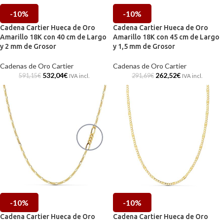
-10%
-10%
Cadena Cartier Hueca de Oro
Cadena Cartier Hueca de Oro
Amarillo 18K con 40 cm de Largo
Amarillo 18K con 45 cm de Largo
y 2 mm de Grosor
y 1,5 mm de Grosor
Cadenas de Oro Cartier
Cadenas de Oro Cartier
532,04
€
262,52
€
591,15
€
291,69
€
IVA incl.
IVA incl.
-10%
-10%
Cadena Cartier Hueca de Oro
Cadena Cartier Hueca de Oro