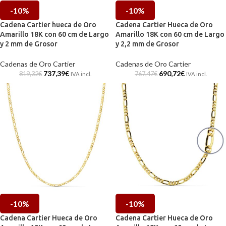
-10%
-10%
Cadena Cartier hueca de Oro
Cadena Cartier Hueca de Oro
Amarillo 18K con 60 cm de Largo
Amarillo 18K con 60 cm de Largo
y 2 mm de Grosor
y 2,2 mm de Grosor
Cadenas de Oro Cartier
Cadenas de Oro Cartier
737,39
€
690,72
€
819,32
€
767,47
€
IVA incl.
IVA incl.
-10%
-10%
Cadena Cartier Hueca de Oro
Cadena Cartier Hueca de Oro