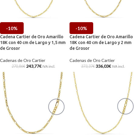
-10%
-10%
Cadena Cartier de Oro Amarillo
Cadena Cartier de Oro Amarillo
18K con 40 cm de Largo y 1,5 mm
18K con 40 cm de Largo y 2 mm
de Grosor
de Grosor
Cadenas de Oro Cartier
Cadenas de Oro Cartier
243,77
€
336,03
€
270,86
€
373,37
€
IVA incl.
IVA incl.