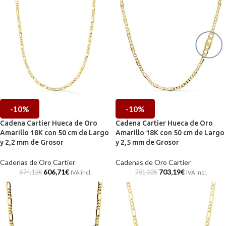
-10%
-10%
Cadena Cartier Hueca de Oro
Cadena Cartier Hueca de Oro
Amarillo 18K con 50 cm de Largo
Amarillo 18K con 50 cm de Largo
y 2,2 mm de Grosor
y 2,5 mm de Grosor
Cadenas de Oro Cartier
Cadenas de Oro Cartier
606,71
€
703,19
€
674,12
€
781,32
€
IVA incl.
IVA incl.