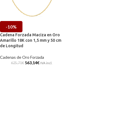
-10%
Cadena Forzada Maciza en Oro
Amarillo 18K con 1,5 mm y 50 cm
de Longitud
Cadenas de Oro Forzada
563,14
€
625,71
€
IVA incl.