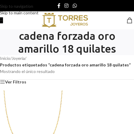
Skip to navigation
Skip to main content
cadena forzada oro
amarillo 18 quilates
Inicio
/
Joyería
/
Productos etiquetados “cadena forzada oro amarillo 18 quilates”
Mostrando el único resultado
Ver Filtros