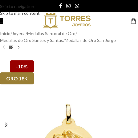
Skip to navigation
Skip to main content
Inicio
/
Joyería
/
Medallas Santoral de Oro
/
Medallas de Oro Santos y Santas
/
Medallas de Oro San Jorge
-10%
ORO 18K