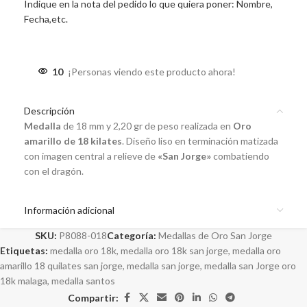
Indique en la nota del pedido lo que quiera poner: Nombre,
Fecha,etc.
10
¡Personas viendo este producto ahora!
Descripción
Medalla
de 18 mm y 2,20 gr de peso realizada en
Oro
amarillo de 18 kilates
. Diseño liso en terminación matizada
con imagen central a relieve de
«San Jorge»
combatiendo
con el dragón.
Información adicional
SKU:
P8088-018
Categoría:
Medallas de Oro San Jorge
Etiquetas:
medalla oro 18k
,
medalla oro 18k san jorge
,
medalla oro
amarillo 18 quilates san jorge
,
medalla san jorge
,
medalla san Jorge oro
18k malaga
,
medalla santos
Compartir: