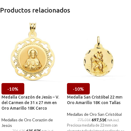
Productos relacionados
-10%
-10%
Medalla Corazón de Jesús – V.
Medalla San Cristóbal 22 mm
del Carmen de 31 x 27 mm en
Oro Amarillo 18K con Tallas
Oro Amarillo 18K Cerco
Medallas de Oro San Cristóbal
Medallas de Oro Corazón de
697,51
€
775,01
€
IVA incl.
Jesús
Preciosa medalla de 22 mm con
635,97
€