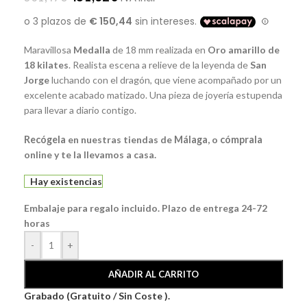
Maravillosa
Medalla
de 18 mm realizada en
Oro amarillo de
18 kilates
. Realista escena a relieve de la leyenda de
San
Jorge
luchando con el dragón, que viene acompañado por un
excelente acabado matizado. Una pieza de joyería estupenda
para llevar a diario contigo.
Recógela
en nuestras tiendas de
Málaga
, o
cómprala
online y te la llevamos a casa.
Hay existencias
Embalaje para regalo incluido. Plazo de entrega 24-72
horas
-
+
AÑADIR AL CARRITO
Grabado (Gratuito / Sin Coste ).