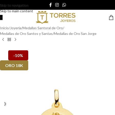
Skip to navigation
Skip to main content
Inicio
/
Joyería
/
Medallas Santoral de Oro
/
Medallas de Oro Santos y Santas
/
Medallas de Oro San Jorge
-10%
ORO 18K