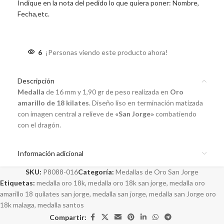
Indique en la nota del pedido lo que quiera poner: Nombre,
Fecha,etc.
6
¡Personas viendo este producto ahora!
Descripción
Medalla
de 16 mm y 1,90 gr de peso realizada en
Oro
amarillo de 18 kilates
. Diseño liso en terminación matizada
con imagen central a relieve de
«San Jorge»
combatiendo
con el dragón.
Información adicional
SKU:
P8088-016
Categoría:
Medallas de Oro San Jorge
Etiquetas:
medalla oro 18k
,
medalla oro 18k san jorge
,
medalla oro
amarillo 18 quilates san jorge
,
medalla san jorge
,
medalla san Jorge oro
18k malaga
,
medalla santos
Compartir: