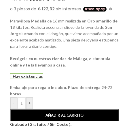
Maravillosa
Medalla
de 16 mm realizada en
Oro amarillo de
18 kilates
. Realista escena a relieve de la leyenda de
San
Jorge
luchando con el dragón, que viene acompañado por un
excelente acabado matizado. Una pieza de joyería estupenda
para llevar a diario contigo.
Recógela
en nuestras tiendas de
Málaga
, o
cómprala
online y te la llevamos a casa.
Hay existencias
Embalaje para regalo incluido. Plazo de entrega 24-72
horas
-
+
AÑADIR AL CARRITO
Grabado (Gratuito / Sin Coste ).