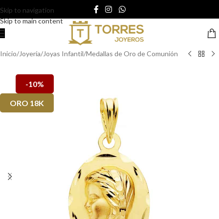
Skip to navigation
Skip to main content
Inicio
/
Joyería
/
Joyas Infantil
/
Medallas de Oro de Comunión
-10%
ORO 18K