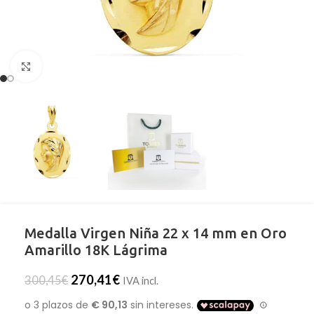
Clic para ampliar
Medalla Virgen Niña 22 x 14 mm en Oro
Amarillo 18K Lágrima
270,41
€
300,45
€
IVA incl.