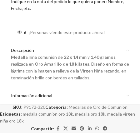
Indique en la nota del pedido lo que quiera poner: Nombre,
Fecha,etc.
6
¡Personas viendo este producto ahora!
Descripción
Medalla
niña comunión de
22 x 14 mm
y
1,40 gramos
,
realizada en
Oro Amarillo de 18 kilates
. Diseño en forma de
lágrima con la imagen a relieve de la Virgen Niña rezando, en
terminación brillo con bordes en tallados.
Información adicional
SKU:
P9172-320
Categoría:
Medallas de Oro de Comunión
Etiquetas:
medalla comunion oro 18k
,
medalla oro 18k
,
medalla virgen
niña oro 18k
Compartir: