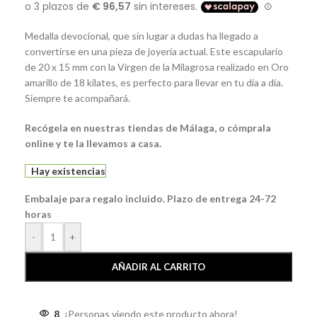
Medalla devocional, que sin lugar a dudas ha llegado a
convertirse en una pieza de joyería actual. Este escapulario
de 20 x 15 mm con la Virgen de la Milagrosa realizado en Oro
amarillo de 18 kilates, es perfecto para llevar en tu día a día.
Siempre te acompañará.
Recógela en nuestras tiendas de Málaga, o cómprala
online y te la llevamos a casa.
Hay existencias
Embalaje para regalo incluido. Plazo de entrega 24-72
horas
-
+
AÑADIR AL CARRITO
8
¡Personas viendo este producto ahora!