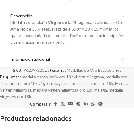
Descripción
Medalla escapulario
Virgen de la Milagrosa
realizada en Oro
Amarillo de 18 kilates. Pieza de 1,55 gr y 20 x 15 milímetros,
que va acompañada de sencillo diseño tallado con inscripción
y terminación en mate y brillo.
Información adicional
SKU:
P6279-320
Categoría:
Medallas de Oro Escapularios
Etiquetas:
medalla escapulario oro 18k virgen milagrosa
,
medalla oro
18k
,
medalla oro 18k virgen milagrosa
,
medalla santos oro 18k
,
Medalla
Virgen Milagrosa
,
medalla virgen milagrosa oro 18k malaga
,
medalla
vírgenes oro 18k
Compartir:
Productos relacionados