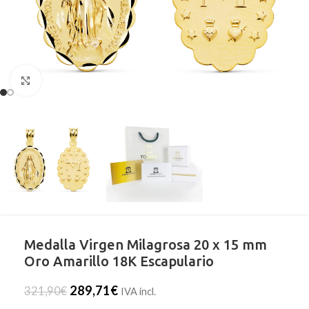
Clic para ampliar
Medalla Virgen Milagrosa 20 x 15 mm
Oro Amarillo 18K Escapulario
289,71
€
321,90
€
IVA incl.