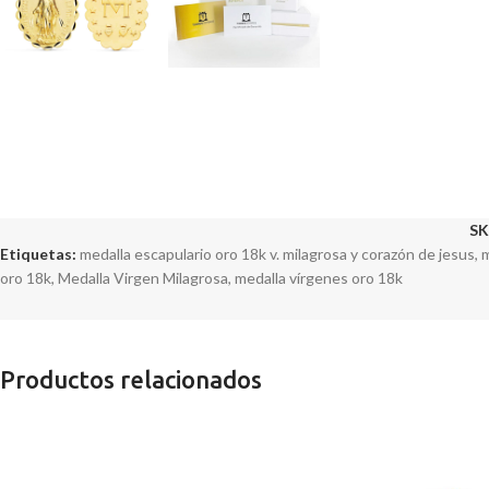
SK
Etiquetas:
medalla escapulario oro 18k v. milagrosa y corazón de jesus
,
m
oro 18k
,
Medalla Virgen Milagrosa
,
medalla vírgenes oro 18k
Productos relacionados