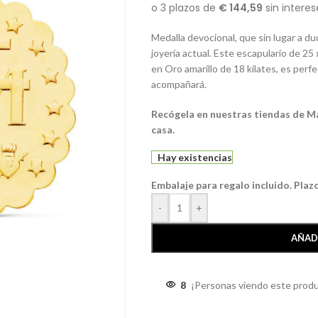
Medalla devocional, que sin lugar a du
joyería actual. Este escapulario de 25
en Oro amarillo de 18 kilates, es perfe
acompañará.
Recógela en nuestras tiendas de Mál
casa.
Hay existencias
Embalaje para regalo incluido. Plaz
-
+
AÑAD
8
¡Personas viendo este produ