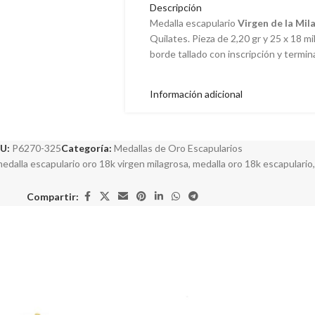
Descripción
Medalla escapulario
Virgen de la Mil
Quilates. Pieza de 2,20 gr y 25 x 18 m
borde tallado con inscripción y termina
Información adicional
U:
P6270-325
Categoría:
Medallas de Oro Escapularios
edalla escapulario oro 18k virgen milagrosa
,
medalla oro 18k escapulario
,
Compartir: