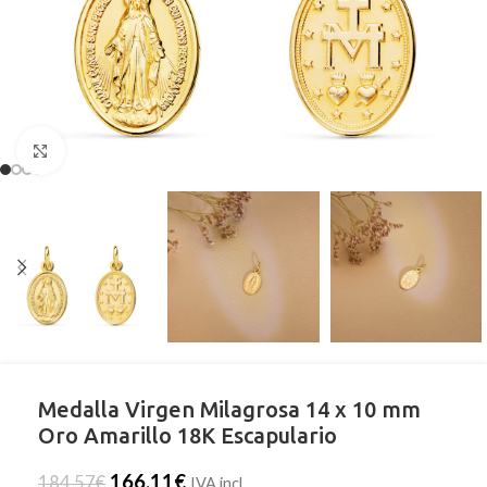
Clic para ampliar
Medalla Virgen Milagrosa 14 x 10 mm
Oro Amarillo 18K Escapulario
166,11
€
184,57
€
IVA incl.