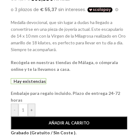
Medalla devocional, que sin lugar a dudas ha llegado a
convertirse en una pieza de joyería actual. Este escapulario
de 14 x 10 mm con la Virgen de la Milagrosa realizado en Oro
amarillo de 18 kilates, es perfecto para llevar en tu día a día.
Siempre te acompañará.
Recógela en nuestras tiendas de Málaga, o cómprala
online y te la llevamos a casa.
Hay existencias
Embalaje para regalo incluido. Plazo de entrega 24-72
horas
-
+
AÑADIR AL CARRITO
Grabado (Gratuito / Sin Coste ).