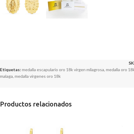
SK
Etiquetas:
medalla escapulario oro 18k virgen milagrosa
,
medalla oro 18
malaga
,
medalla vírgenes oro 18k
Productos relacionados