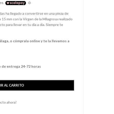
das ha llegado a convertirse en una pieza de
 x 15 mm con la Virgen de la Milagrosa realizado
cto para llevar en tu día a día. Siempre te
aga, o cómprala online y te la llevamos a
o de entrega 24-72 horas
IR AL CARRITO
cto ahora!