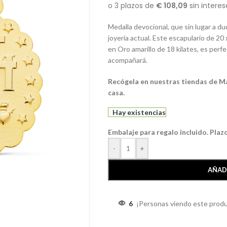
Medalla devocional, que sin lugar a du
joyería actual. Este escapulario de 20
en Oro amarillo de 18 kilates, es perfe
acompañará.
Recógela en nuestras tiendas de Mál
casa.
Hay existencias
Embalaje para regalo incluido. Plaz
-
+
AÑAD
6
¡Personas viendo este produ