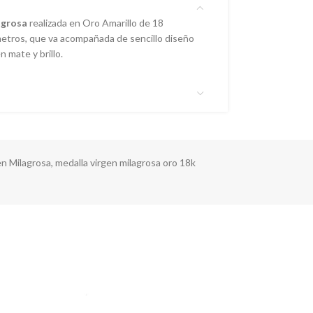
agrosa
realizada en Oro Amarillo de 18
límetros, que va acompañada de sencillo diseño
n mate y brillo.
en Milagrosa
,
medalla virgen milagrosa oro 18k