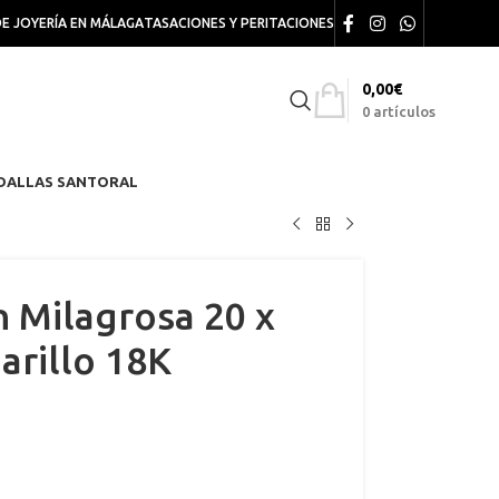
DE JOYERÍA EN MÁLAGA
TASACIONES Y PERITACIONES
0,00
€
0
artículos
DALLAS SANTORAL
 Milagrosa 20 x
rillo 18K