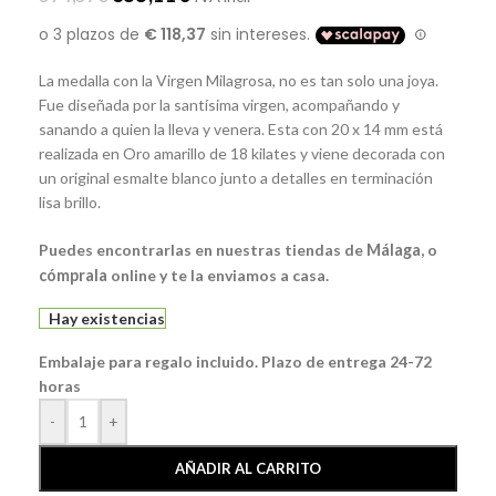
La medalla con la Virgen Milagrosa, no es tan solo una joya.
Fue diseñada por la santísima virgen, acompañando y
sanando a quien la lleva y venera. Esta con 20 x 14 mm está
realizada en Oro amarillo de 18 kilates y viene decorada con
un original esmalte blanco junto a detalles en terminación
lisa brillo.
Puedes encontrarlas en nuestras tiendas de
Málaga
, o
cómprala
online y te la enviamos a casa.
Hay existencias
Embalaje para regalo incluido. Plazo de entrega 24-72
horas
-
+
AÑADIR AL CARRITO