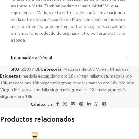
en torno a María. También podemos ver la inicial “M” que
representa a María, y esta entrelazada con la cruz, haciendo
ver la estrecha participación de María con Jesús en nuestro
mundo. Además, podemos encontrar debajo dos corazones
en llamas. Uno rodeado de espinas y otro perforado por una
espada.
Información adicional
SKU:
22387-BL
Categoría:
Medallas de Oro Virgen Milagrosa
Etiquetas:
medalla escapulario oro 18k virgen milagrosa
,
medalla oro
18k
,
medalla oro 18k virgen milagrosa
,
medalla santos oro 18k
,
Medalla
Virgen Milagrosa
,
medalla virgen milagrosa oro 18k malaga
,
medalla
vírgenes oro 18k
Compartir:
Productos relacionados