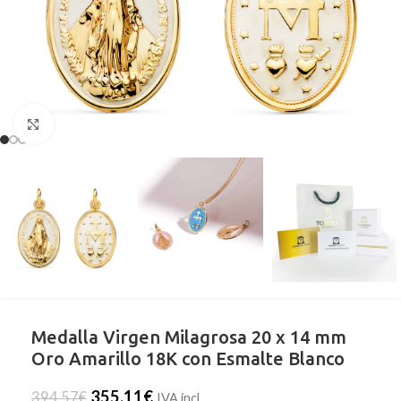
Clic para ampliar
Medalla Virgen Milagrosa 20 x 14 mm
Oro Amarillo 18K con Esmalte Blanco
355,11
€
394,57
€
IVA incl.