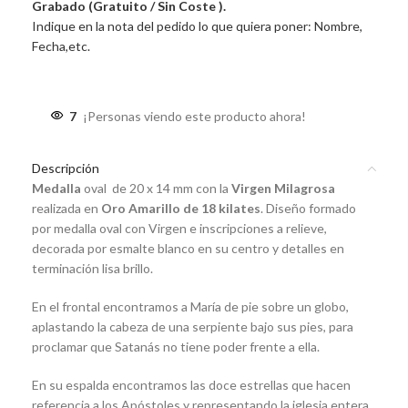
Grabado (Gratuito / Sin Coste ).
Indique en la nota del pedido lo que quiera poner: Nombre,
Fecha,etc.
7
¡Personas viendo este producto ahora!
Descripción
Medalla
oval de 20 x 14 mm con la
Virgen Milagrosa
realizada en
Oro Amarillo de 18 kilates
. Diseño formado
por medalla oval con Virgen e inscripciones a relieve,
decorada por esmalte blanco en su centro y detalles en
terminación lisa brillo.
En el frontal encontramos a María de pie sobre un globo,
aplastando la cabeza de una serpiente bajo sus pies, para
proclamar que Satanás no tiene poder frente a ella.
En su espalda encontramos las doce estrellas que hacen
referencia a los Apóstoles y representando la iglesia entera