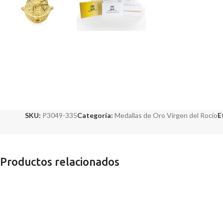
SKU:
P3049-335
Categoría:
Medallas de Oro Virgen del Rocío
E
Productos relacionados