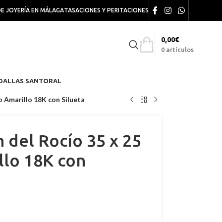
DE JOYERÍA EN MÁLAGA
TASACIONES Y PERITACIONES
0,00
€
0
artículos
DALLAS SANTORAL
 Amarillo 18K con Silueta
 del Rocío 35 x 25
lo 18K con