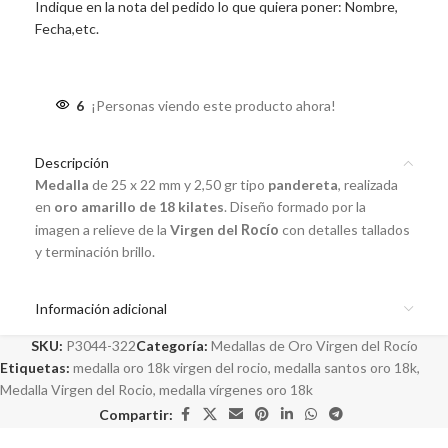
Indique en la nota del pedido lo que quiera poner: Nombre,
Fecha,etc.
6
¡Personas viendo este producto ahora!
Descripción
Medalla
de 25 x 22 mm y 2,50 gr tipo
pandereta
, realizada
en
oro amarillo de 18 kilates
. Diseño formado por la
imagen a relieve de la
Virgen del
Rocío
con detalles tallados
y terminación brillo.
Información adicional
SKU:
P3044-322
Categoría:
Medallas de Oro Virgen del Rocío
Etiquetas:
medalla oro 18k virgen del rocio
,
medalla santos oro 18k
,
Medalla Virgen del Rocio
,
medalla vírgenes oro 18k
Compartir: