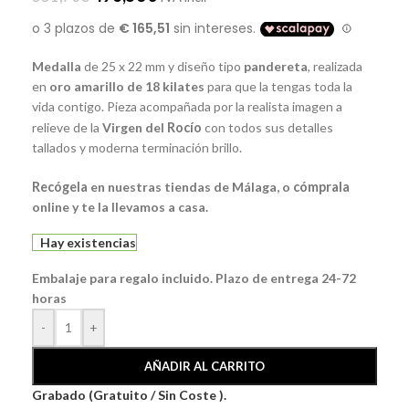
Medalla
de 25 x 22 mm y diseño tipo
pandereta
, realizada
en
oro amarillo de 18 kilates
para que la tengas toda la
vida contigo. Pieza acompañada por la realista imagen a
relieve de la
Virgen del
Rocío
con todos sus detalles
tallados y moderna terminación brillo.
Recógela
en nuestras tiendas de Málaga, o
cómprala
online y te la llevamos a casa.
Hay existencias
Embalaje para regalo incluido. Plazo de entrega 24-72
horas
-
+
AÑADIR AL CARRITO
Grabado (Gratuito / Sin Coste ).